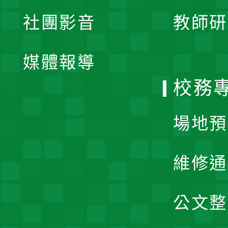
展
社團影音
教師研
選
開
單
媒體報導
選
校務
單
場地預
維修通
公文整