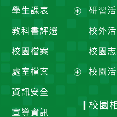
學生課表
研習活
展
教科書評選
校外活
開
校園檔案
校園志
選
單
處室檔案
校園活
展
資訊安全
開
校園
宣導資訊
選