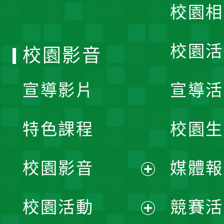
校園相
單
校園活
校園影音
宣導影片
宣導活
特色課程
校園生
校園影音
媒體報
展
校園活動
競賽活
開