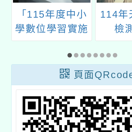
「115年度中小
114
技
學數位學習實施
檢
成
計畫-數位學習示
範學校」
頁面QRcod