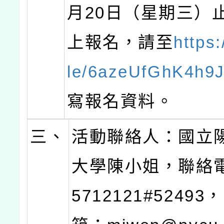
月20日（星期三）
上報名，請至
https:
le/6azeUfGhK4h9
寫報名資料。
三、
活動聯絡人：國立
大學陳小姐，聯絡電
5712121#5249