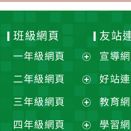
班級網頁
友站
一年級網頁
宣導網
展
二年級網頁
好站連
開
展
三年級網頁
教育網
選
開
展
單
四年級網頁
學習網
選