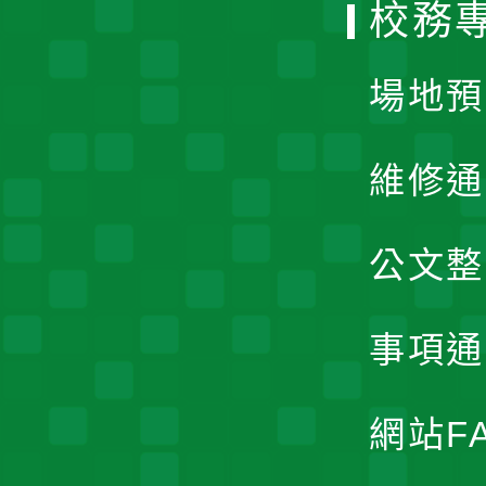
校務
單
場地預
維修通
公文整
事項通
網站F