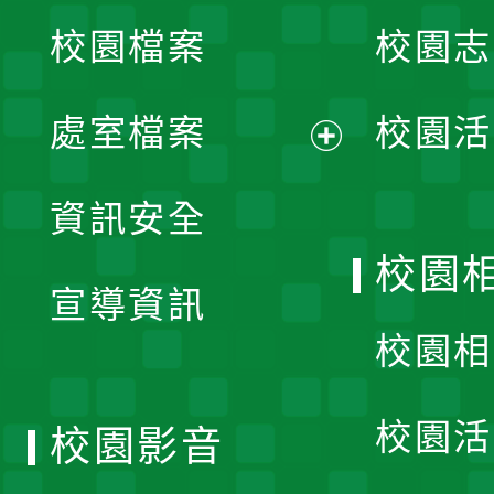
校園檔案
校園志
選
單
處室檔案
校園活
展
資訊安全
開
校園
宣導資訊
選
校園相
單
校園活
校園影音