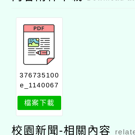
376735100
e_1140067
466_attach
檔案下載
1
校園新聞-相關內容
relat