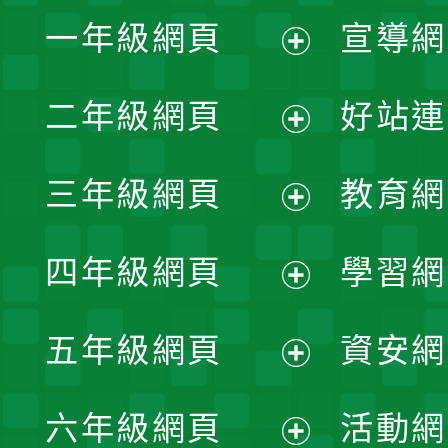
一年級網頁
宣導網
展
二年級網頁
好站連
開
展
三年級網頁
教育網
選
開
展
單
四年級網頁
學習網
選
開
展
單
五年級網頁
資安網
選
開
展
單
六年級網頁
活動網
選