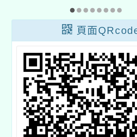
人文與社會科學
大學合作辦理
頁面QRcod
「越南語能力檢
定測驗」