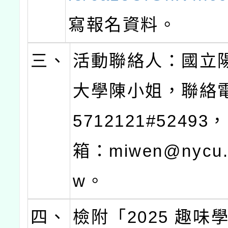
寫報名資料。
三、
活動聯絡人：國立
大學陳小姐，聯絡電
5712121#5249
箱：miwen@nycu.e
w。
四、
檢附「2025 趣味