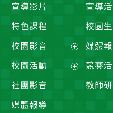
宣導影片
宣導活
特色課程
校園生
校園影音
媒體報
展
校園活動
競賽活
開
展
社團影音
教師研
選
開
單
媒體報導
選