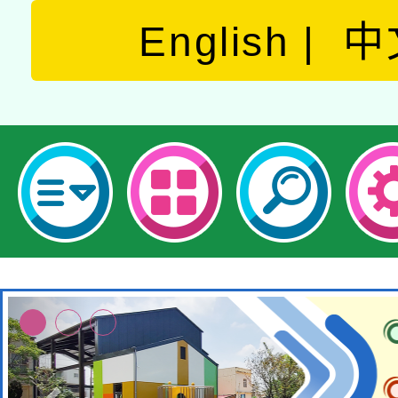
English
中