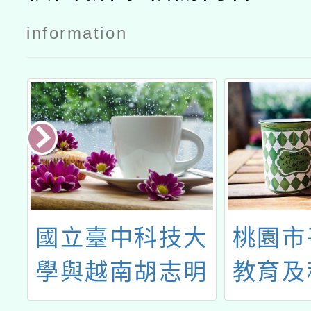
information
辦
國立臺中科技大
桃園市
生
學與越南胡志明
教育及
能
市國家大學下屬
3月份