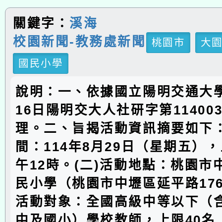
關鍵字：
溪海
校園新聞-教務處新聞
桃園市
大
國民小學
說明：一、依據國立陽明交通大學
16日陽明交大人社研字第114003
理。二、旨揭活動資訊摘要如下：
間：114年8月29日（星期五）
午12時。(二)活動地點：桃園市
民小學（桃園市中壢區延平路176
活動對象：全國高級中等以下（
中及國小）學校教師，上限40名