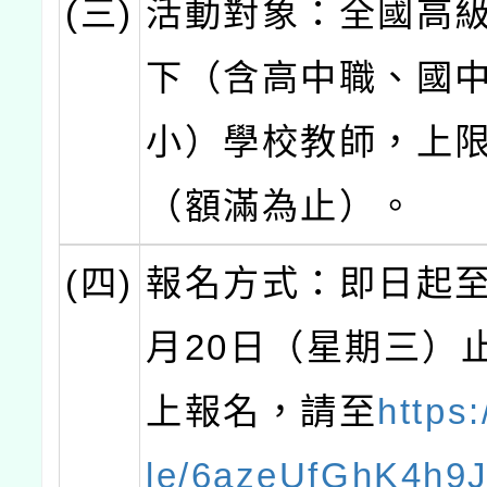
(三)
活動對象：全國高
下（含高中職、國
小）學校教師，上限
（額滿為止）。
(四)
報名方式：即日起至1
月20日（星期三）
上報名，請至
https:
le/6azeUfGhK4h9