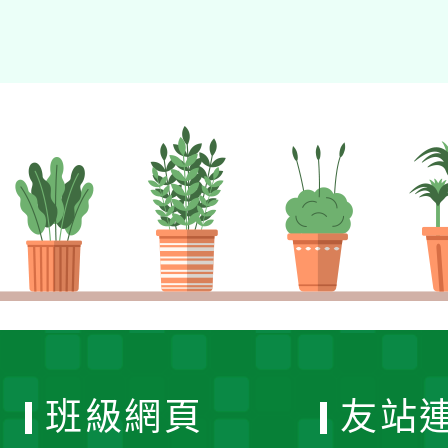
班級網頁
友站