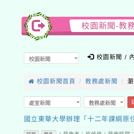
校園新聞-教務
校園新聞 / 內
校園新聞首頁
教務處新聞
瀏覽
送
國立東華大學辦理「十二年課綱原住
/ 發佈者：許偵倫 / 發佈時間：202
研習
報名