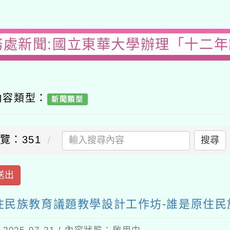
處新聞:國立東華大學辦理「十二年課
容類型：
新聞類型
：351
搜尋
出
民族教育議題教學設計工作坊-誰是原住民族（
5-07-21 / 內容狀態：啟用中