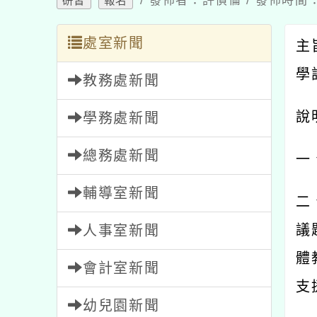
處室新聞
主旨
學設
教務處新聞
說明
學務處新聞
總務處新聞
一、
輔導室新聞
二、
議題
人事室新聞
體教
會計室新聞
支援
幼兒園新聞
三、
家長會新聞