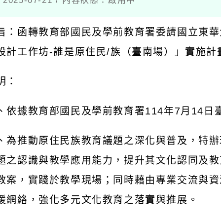
：函轉教育部國民及學前教育署委請國立東華大學
計工作坊
-
誰是原住民
/
族（臺南場）」實施計畫
1
：
依據教育部國民及學前教育署
114
年
7
月
14
日臺教國
為推動原住民族教育議題之深化與普及，特辦理教
之認識與教學應用能力，提升其文化認同及教育使
案，實踐於教學現場；同時藉由專業交流與資源整
網絡，強化多元文化教育之落實與推展。
旨揭活動摘述如下：