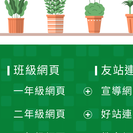
班級網頁
友站
一年級網頁
宣導網
展
二年級網頁
好站連
開
展