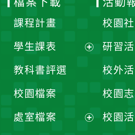
檔案下載
活動
單
課程計畫
校園社
學生課表
研習活
展
教科書評選
校外活
開
校園檔案
校園志
選
單
處室檔案
校園活
展