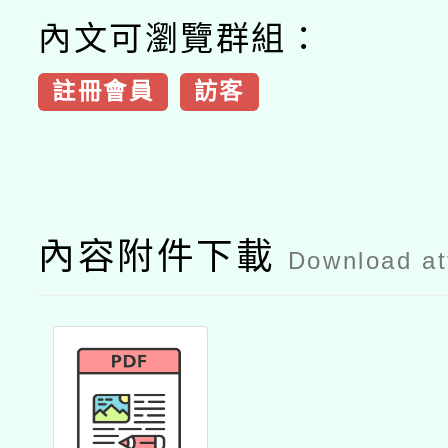
內文可瀏覽群組：
註冊會員
訪客
內容附件下載
Download a