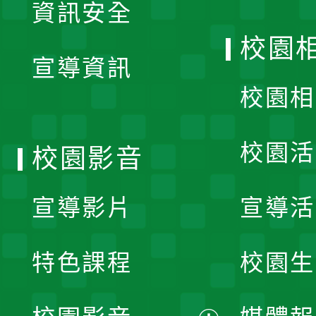
資訊安全
開
校園
宣導資訊
選
校園相
單
校園活
校園影音
宣導影片
宣導活
特色課程
校園生