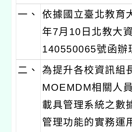
一、
依據國立臺北教育大
年7月10日北教大
140550065號函
二、
為提升各校資訊組
MOEMDM相關人
載具管理系統之數
管理功能的實務運