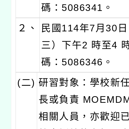
碼：5086341。
２、
民國114年7月30
三）下午2 時至4 
碼：5086346。
(二)
研習對象：學校新
長或負責 MOEMD
相關人員，亦歡迎