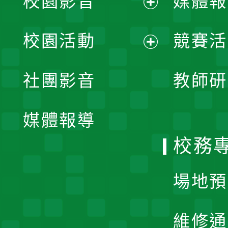
校園影音
媒體報
展
校園活動
競賽活
開
展
社團影音
教師研
選
開
單
媒體報導
選
校務
單
場地預
維修通