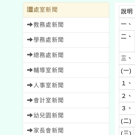
處室新聞
說明
一、
教務處新聞
二、
學務處新聞
總務處新聞
三、
輔導室新聞
(一)
１、
人事室新聞
２、
會計室新聞
３、
幼兒園新聞
(二)
家長會新聞
(三)