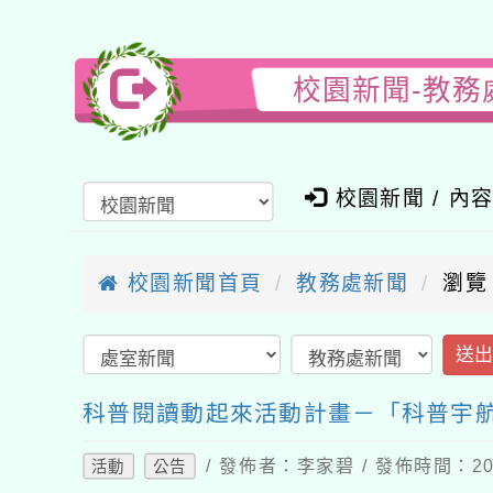
校園新聞-教務
校園新聞 / 內
校園新聞首頁
教務處新聞
瀏覽
送
科普閱讀動起來活動計畫－「科普宇航
/ 發佈者：李家碧 / 發佈時間：202
活動
公告