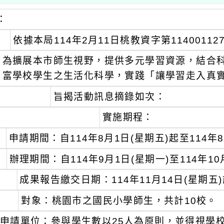
：
依據本局114年2月11日桃教資字第1140011
為擴展本市師生視野，提供多元學習資源，結合
富學校學生之生活化科學，實踐「讓學習走入真
旨揭活動訊息摘錄如次：
實施期程：
申請期間：自114年8月1日(星期五)起至114年8
辦理期間：自114年9月1日(星期一)至114年10
成果報告繳交日期：114年11月14日(星期五
對象：桃園市之國民小學師生，共計10校。
申請單位：參與學生數以25人為原則，並得視學