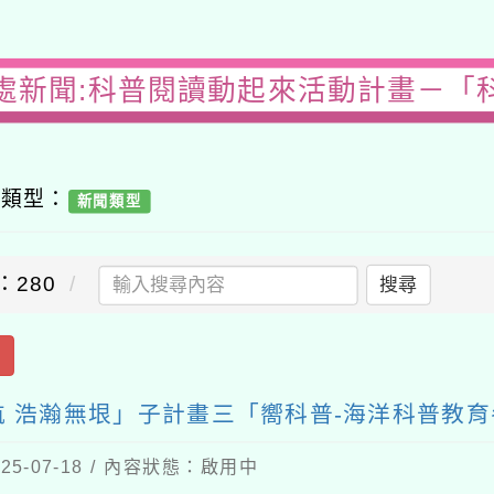
處新聞:科普閱讀動起來活動計畫－「
容類型：
新聞類型
：280
搜尋
出
 浩瀚無垠」子計畫三「嚮科普-海洋科普教育
5-07-18 / 內容狀態：啟用中