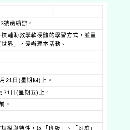
273號函續辦。
科技輔助教學軟硬體的學習方式，並豐
實世界」，爰辦理本活動。
月21日(星期四)止。
月31日(星期五)止。
)前。
校規模與特性，以「班級」、「班群」