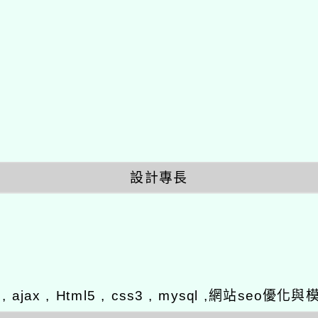
設計專長
y , ajax , Html5 , css3 , mysql ,網站se