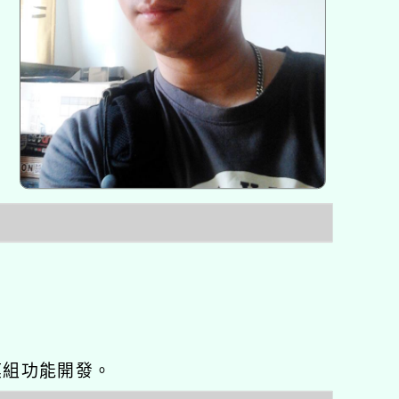
o優化與模組功能開發。