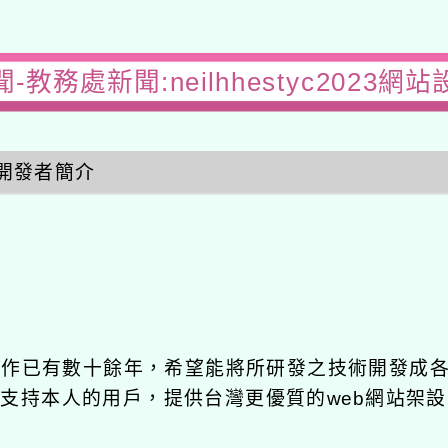
-教務處新聞:neilhhestyc2023網
開發者簡介
發工作已有數十餘年，希望能將所研發之技術開發成
長期支持本人的用戶，提供台灣更優質的web網站架設