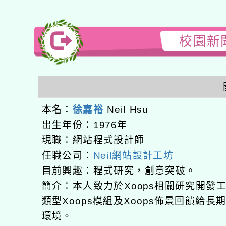
校園新聞
本名：
徐嘉裕
Neil Hsu
出生年份：1976年
現職：網站程式設計師
任職公司：
Neil網站設計工坊
目前興趣：程式研究，創意突破。
簡介：本人致力於Xoops相關研究開
類型Xoops模組及Xoops佈景回饋給
環境。