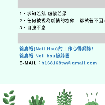
1、求知若飢 虛懷若愚
2、任何被視為感情的枷鎖，都試著不因
3、自強不息
徐嘉裕(Neil Hsu)的工作心得網誌!
徐嘉裕 Neil hsu粉絲團
E-MAIL：
b168168tw@gmail.com