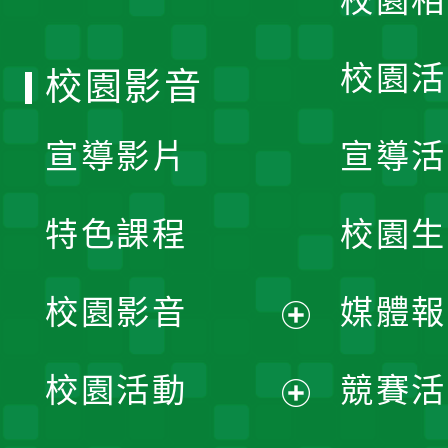
校園相
單
校園活
校園影音
宣導影片
宣導活
特色課程
校園生
校園影音
媒體報
展
校園活動
競賽活
開
展