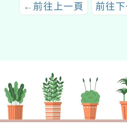
←
前往上一頁
前往下