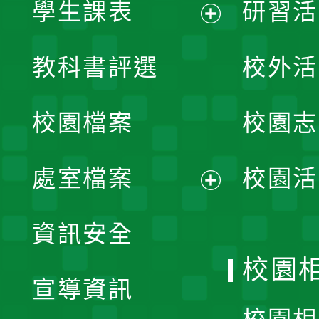
學生課表
研習活
展
教科書評選
校外活
開
校園檔案
校園志
選
單
處室檔案
校園活
展
資訊安全
開
校園
宣導資訊
選