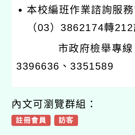
本校編班作業諮詢服務
（03）3862174轉21
市政府檢舉專線：
3396636、3351589
內文可瀏覽群組：
註冊會員
訪客