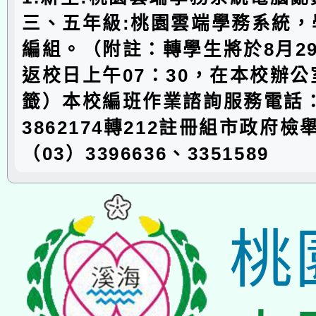
三、五年級:桃園雲端學務系統，
編組。（附註：轉學生將於8月29
返校日上午07：30，在本校辦
籤）本校編班作業諮詢服務電話：
3862174轉212註冊組市政府檢
（03）3396636、3351589
桃