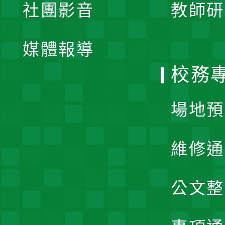
社團影音
教師研
選
開
單
媒體報導
選
校務
單
場地預
維修通
公文整