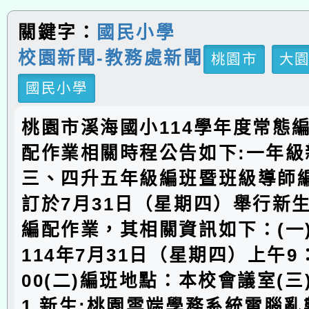
關鍵字：
國民小學
校園新聞-教務處新聞
桃園市
大
國民小學
桃園市溪海國小114學年度常態
配作業相關時程公告如下:一年級
三、四升五年級編班暨班級導師
訂於7月31日（星期四）舉行新
編配作業，其相關資訊如下：(一
114年7月31日（星期四）上午9：
00(二)編班地點：本校會議室(
1.新生:桃園雲端學務系統電腦亂