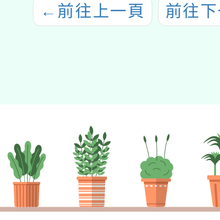
←
前往上一頁
前往下