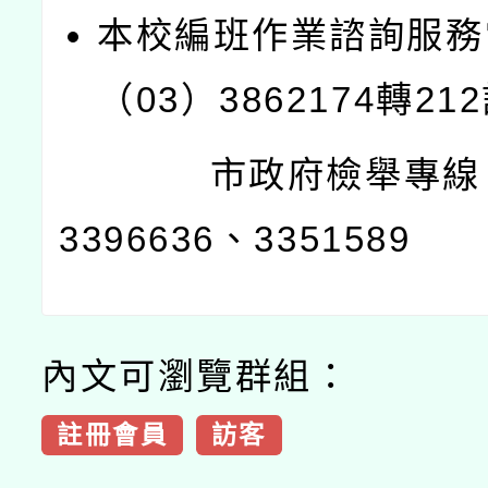
本校編班作業諮詢服務
（03）3862174轉21
市政府檢舉專線：
3396636、3351589
內文可瀏覽群組：
註冊會員
訪客