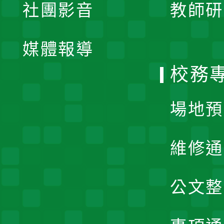
社團影音
教師研
選
開
單
媒體報導
選
校務
單
場地預
維修通
公文整