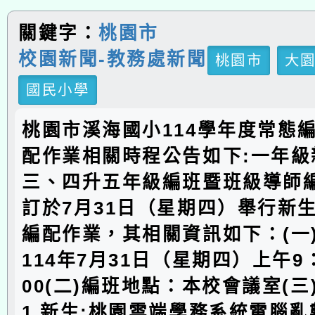
關鍵字：
桃園市
校園新聞-教務處新聞
桃園市
大
國民小學
桃園市溪海國小114學年度常態
配作業相關時程公告如下:一年級
三、四升五年級編班暨班級導師
訂於7月31日（星期四）舉行新
編配作業，其相關資訊如下：(一
114年7月31日（星期四）上午9：
00(二)編班地點：本校會議室(
1.新生:桃園雲端學務系統電腦亂