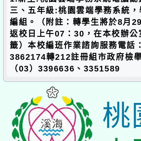
三、五年級:桃園雲端學務系統，
編組。（附註：轉學生將於8月29
返校日上午07：30，在本校辦
籤）本校編班作業諮詢服務電話：
3862174轉212註冊組市政府檢
（03）3396636、3351589
桃