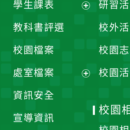
學生課表
研習活
展
教科書評選
校外活
開
校園檔案
校園志
選
單
處室檔案
校園活
展
資訊安全
開
校園
宣導資訊
選