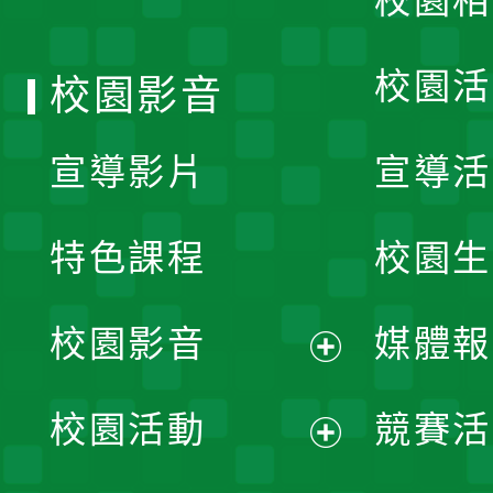
校園相
單
校園活
校園影音
宣導影片
宣導活
特色課程
校園生
校園影音
媒體報
展
校園活動
競賽活
開
展