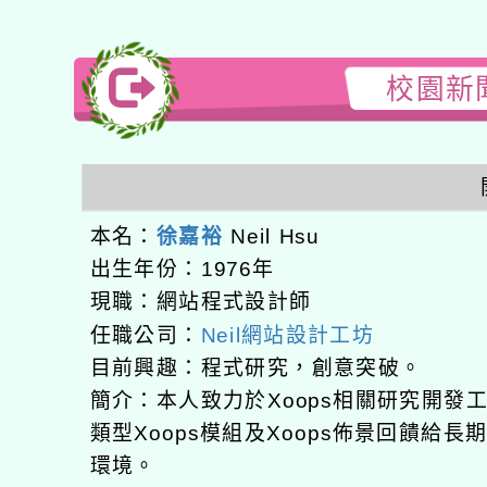
校園新聞
本名：
徐嘉裕
Neil Hsu
出生年份：1976年
現職：網站程式設計師
任職公司：
Neil網站設計工坊
目前興趣：程式研究，創意突破。
簡介：本人致力於Xoops相關研究開
類型Xoops模組及Xoops佈景回饋給
環境。