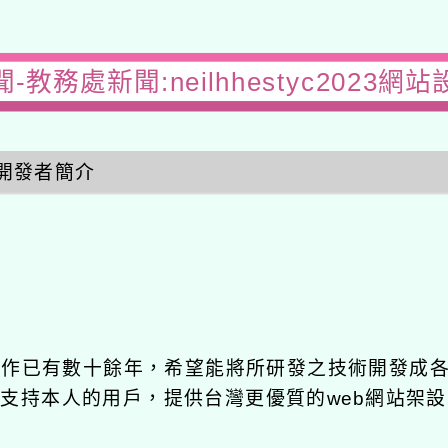
-教務處新聞:neilhhestyc2023網
開發者簡介
發工作已有數十餘年，希望能將所研發之技術開發成
長期支持本人的用戶，提供台灣更優質的web網站架設