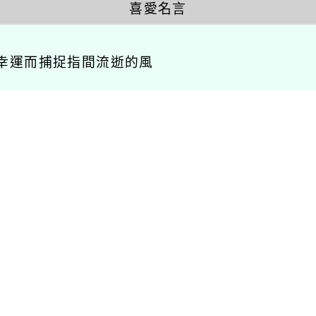
喜愛名言
幸運而捕捉指間流逝的風
相關連結