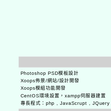
Photoshop PSD模板設計
Xoops佈景/網站/設計開發
Xoops模組功能開發
CentOS環境設置，xampp伺服器建置
專長程式：php , JavaScrupt , JQuer