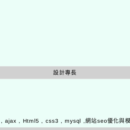
設計專長
y , ajax , Html5 , css3 , mysql ,網站se