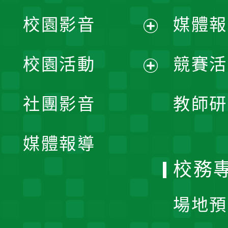
校園影音
媒體報
展
校園活動
競賽活
開
展
社團影音
教師研
選
開
單
媒體報導
選
校務
單
場地預