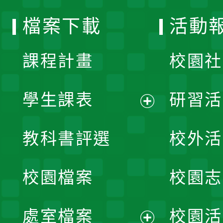
選
檔案下載
活動
單
課程計畫
校園社
學生課表
研習活
展
教科書評選
校外活
開
校園檔案
校園志
選
單
處室檔案
校園活