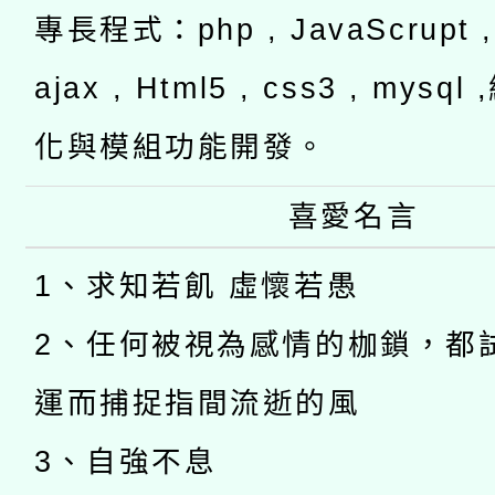
專長程式：php , JavaScrupt , 
ajax , Html5 , css3 , mysq
化與模組功能開發。
喜愛名言
1、求知若飢 虛懷若愚
2、任何被視為感情的枷鎖，都
運而捕捉指間流逝的風
3、自強不息