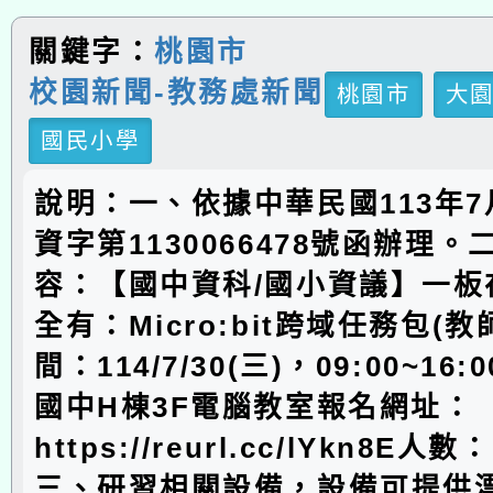
關鍵字：
桃園市
校園新聞-教務處新聞
桃園市
大
國民小學
說明：一、依據中華民國113年7
資字第1130066478號函辦理
容：【國中資科/國小資議】一板
全有：Micro:bit跨域任務包(
間：114/7/30(三)，09:00~1
國中H棟3F電腦教室報名網址：
https://reurl.cc/lYkn8E人
三、研習相關設備，設備可提供