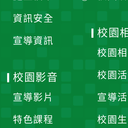
展
資訊安全
開
校園
宣導資訊
選
校園相
單
校園活
校園影音
宣導影片
宣導活
特色課程
校園生