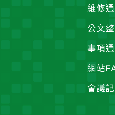
維修通
公文整
事項通
網站F
會議記