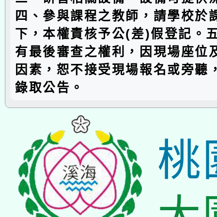
四、參與課程之教師，請學校於
下，本權責核予公(差)假登記。
有最後審查之權利，因現場座位
因素，恕不接受現場報名或旁聽
錄取公告。
桃
大