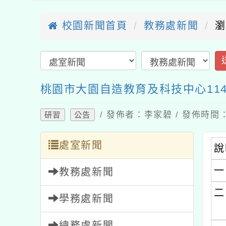
校園新聞首頁
教務處新聞
瀏
桃園市大園自造教育及科技中心11
/ 發佈者：李家碧 / 發佈時間：2
研習
公告
處室新聞
說
一
教務處新聞
二
學務處新聞
總務處新聞