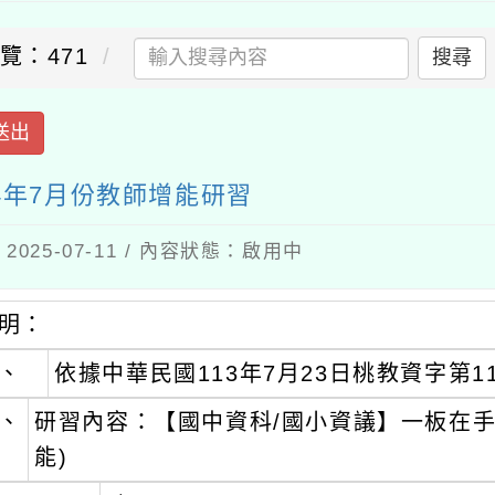
覽：471
搜尋
送出
4年7月份教師增能研習
025-07-11 / 內容狀態：啟用中
明：
、
依據中華民國113年7月23日桃教資字第11
、
研習內容：【國中資科/國小資議】一板在手，知
能)