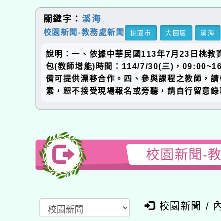
關鍵字：
溪海
校園新聞-教務處新聞
桃園市
大園區
溪海
說明：一、依據中華民國113年7月23日桃教資
包(教師增能)時間：114/7/30(三)，09:00
備可提供漂移合作。四、參與課程之教師，請
素，恕不接受現場報名或旁聽，請自行留意錄
校園新聞-
校園新聞 / 