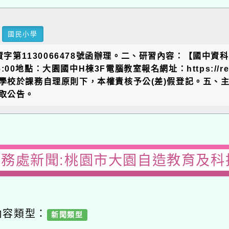
國民小學
字第1130066478號函辦理。二、研習內容：【國中資科/
~16:00地點：大園國中H棟3F電腦教室報名網址：https://
學校於課務自理原則下，本權責核予公(差)假登記。五、
取公告。
教務處新聞:桃園市大園自造教育及科技
內容類型：
新聞類型