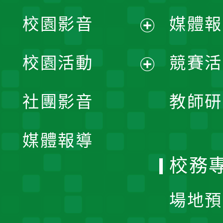
校園影音
媒體報
展
校園活動
競賽活
開
展
社團影音
教師研
選
開
單
媒體報導
選
校務
單
場地預