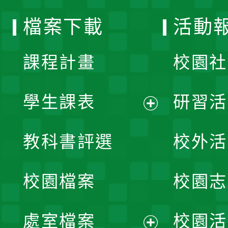
選
檔案下載
活動
單
課程計畫
校園社
學生課表
研習活
展
教科書評選
校外活
開
校園檔案
校園志
選
單
處室檔案
校園活