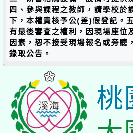
四、參與課程之教師，請學校於
下，本權責核予公(差)假登記。
有最後審查之權利，因現場座位
因素，恕不接受現場報名或旁聽
錄取公告。
桃
大