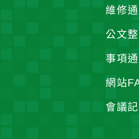
維修通
公文整
事項通
網站F
會議記