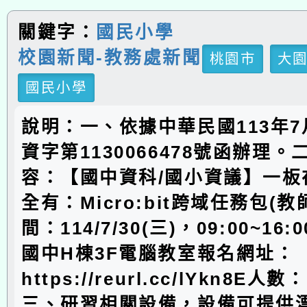
關鍵字：
國民小學
校園新聞-教務處新聞
桃園市
大
國民小學
說明：一、依據中華民國113年7
資字第1130066478號函辦理
容：【國中資科/國小資議】一板
全有：Micro:bit跨域任務包(
間：114/7/30(三)，09:00~1
國中H棟3F電腦教室報名網址：
https://reurl.cc/lYkn8E人
三、研習相關設備，設備可提供