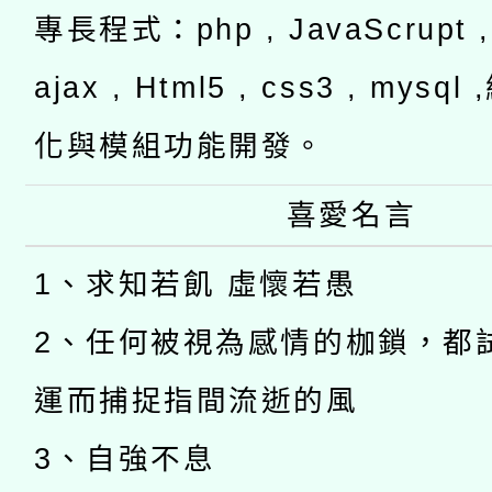
專長程式：php , JavaScrupt , 
ajax , Html5 , css3 , mysq
化與模組功能開發。
喜愛名言
1、求知若飢 虛懷若愚
2、任何被視為感情的枷鎖，都
運而捕捉指間流逝的風
3、自強不息