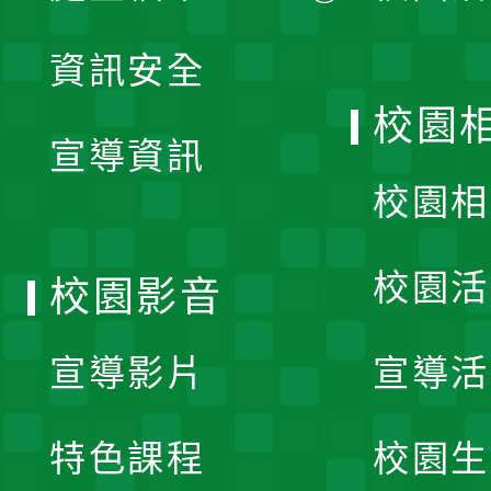
展
資訊安全
開
校園
宣導資訊
選
校園相
單
校園活
校園影音
宣導影片
宣導活
特色課程
校園生