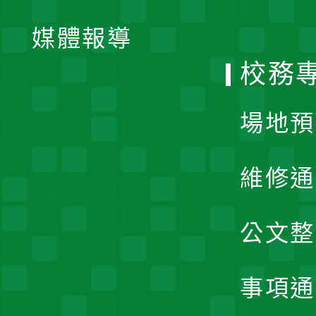
開
單
媒體報導
選
校務
單
場地預
維修通
公文整
事項通