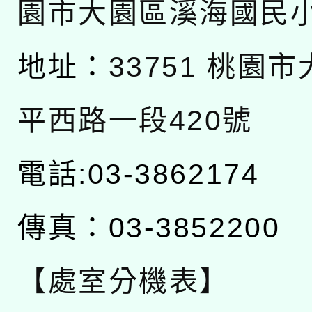
園市大園區溪海國民
地址：
33751 桃園
平西路一段420號
電話:03-3862174
傳真：03-3852200
【處室分機表】