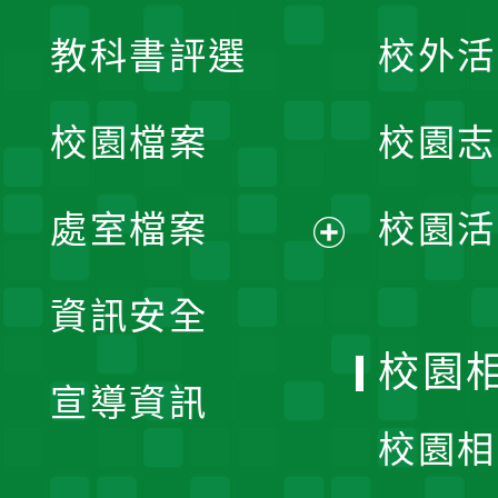
展
教科書評選
校外活
開
校園檔案
校園志
選
單
處室檔案
校園活
展
資訊安全
開
校園
宣導資訊
選
校園相
單