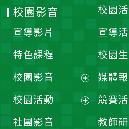
校園活
校園影音
宣導影片
宣導活
特色課程
校園生
校園影音
媒體報
展
校園活動
競賽活
開
展
社團影音
教師研
選