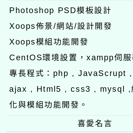
Photoshop PSD模板設計
Xoops佈景/網站/設計開發
Xoops模組功能開發
CentOS環境設置，xampp伺
專長程式：php , JavaScrupt , 
ajax , Html5 , css3 , mysq
化與模組功能開發。
喜愛名言