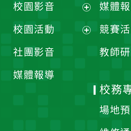
校園影音
媒體報
展
校園活動
競賽活
開
展
社團影音
教師研
選
開
單
媒體報導
選
校務
單
場地預