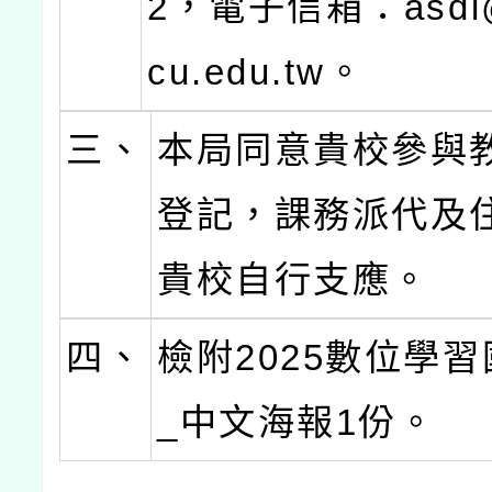
2，電子信箱：asdl@m
cu.edu.tw。
三、
本局同意貴校參與
登記，課務派代及
貴校自行支應。
四、
檢附2025數位學
_中文海報1份。