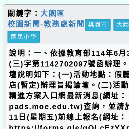
關鍵字：
大園區
校園新聞-教務處新聞
桃園市
大
國民小學
說明：一、依據教育部114年6月
(三)字第1142702097號函辦
壇說明如下：(一)活動地點：假
店(暫定)辦理旨揭論壇。(二)活
精進方案入口網最新消息(網址：
pads.moe.edu.tw)查詢，並請
11日(星期五)前線上報名(網址：
https://forms.gle/qQLcEzYX