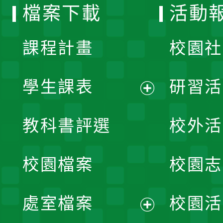
檔案下載
活動
單
課程計畫
校園社
學生課表
研習活
展
教科書評選
校外活
開
校園檔案
校園志
選
單
處室檔案
校園活