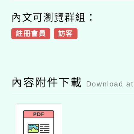
內文可瀏覽群組：
註冊會員
訪客
內容附件下載
Download a