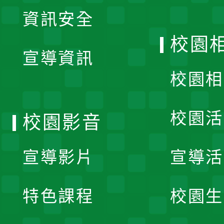
展
資訊安全
開
校園
宣導資訊
選
校園相
單
校園活
校園影音
宣導影片
宣導活
特色課程
校園生