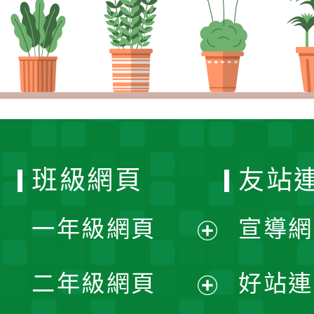
班級網頁
友站
一年級網頁
宣導網
展
二年級網頁
好站連
開