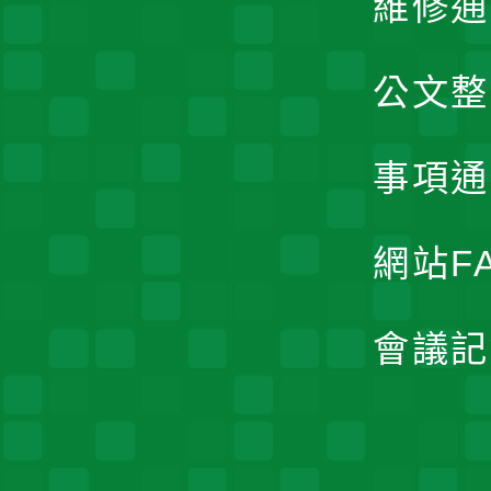
維修通
公文整
事項通
網站F
會議記