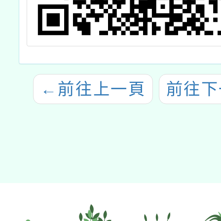
←
前往上一頁
前往下