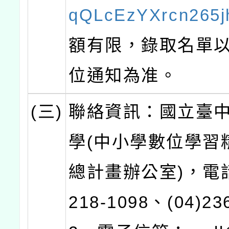
qQLcEzYXrcn265j
額有限，錄取名單
位通知為准。
(三)
聯絡資訊：國立臺
學(中小學數位學習
總計畫辦公室)，電話
218-1098、(04)23