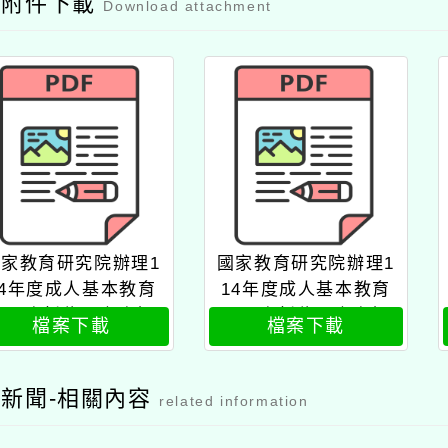
容附件下載
Download attachment
國家教育研究院辦理1
國家教育研究院辦理1
14年度成人基本教育
14年度成人基本教育
研習班新住民專班師
研習班新住民專班師
檔案下載
檔案下載
資研習班公文
資研習班課程表1
新聞-相關內容
related information