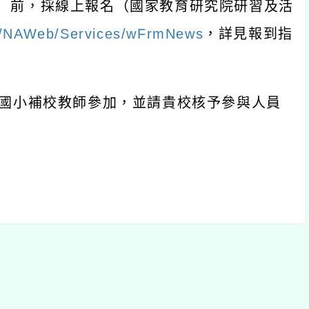
）前，採線上報名（國家教育研究院研習及活
tw/NAWeb/Services/wFrmNews
，詳見報到指
國小補校教師參加，並請貴校核予參與人員