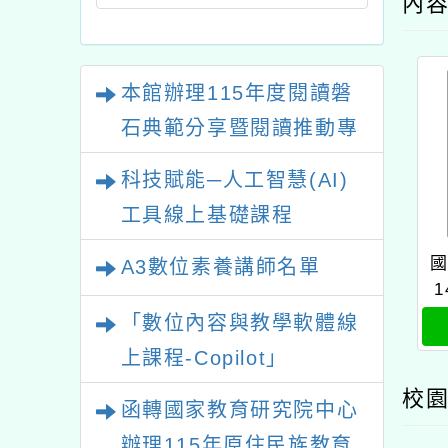
內
本館辦理115年度閱讀磐
石典範分享暨閱讀推動專
業研習
科技賦能─人工智慧(AI)
工具線上基礎課程
A3數位素養講師名單
「數位內容與教學軟體線
上課程-Copilot」
校園
函轉國家教育研究院中心
辦理115年原住民族教育