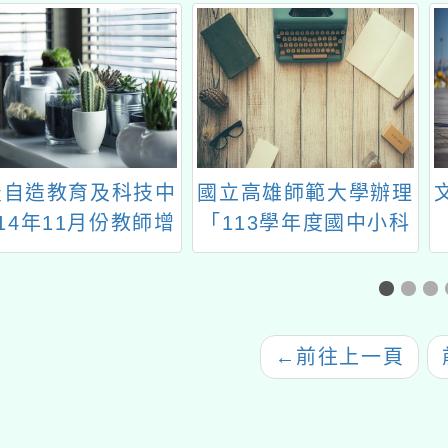
崁自造教育及科技中
國立高雄師範大學辦理
14年11月份教師增
「113學年度國中小科
能研習計畫
技教育及資訊教育微課
程研習-APP Inventor
專案工作坊」
←
前往上一頁