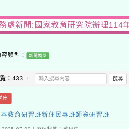
教務處新聞:國家教育研究院辦理114
內容類型：
新聞類型
覽：433
搜尋
送出
基本教育研習班新住民專班師資研習班