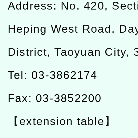
Address:
No. 420, Sect
Heping West Road, Da
District, Taoyuan City,
Tel: 03-3862174
Fax: 03-3852200
【extension table】