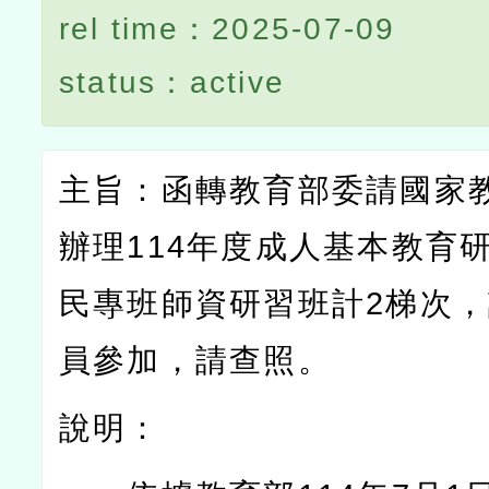
rel time：2025-07-09
status：active
主旨：函轉教育部委請國家
辦理
114
年度成人基本教育
民專班師資研習班計
2
梯次，
員參加，請查照。
說明：