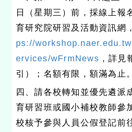
日（星期三）前，採線上報
育研究院研習及活動資訊網
ps://workshop.naer.edu.
ervices/wFrmNews
，詳見
引）；名額有限，額滿為止
四、請各校轉知並優先遴派
育研習班或國小補校教師參
校核予參與人員公假登記前