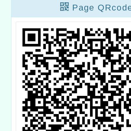
益及避免研習資源
Page QRcod
B2
浪費