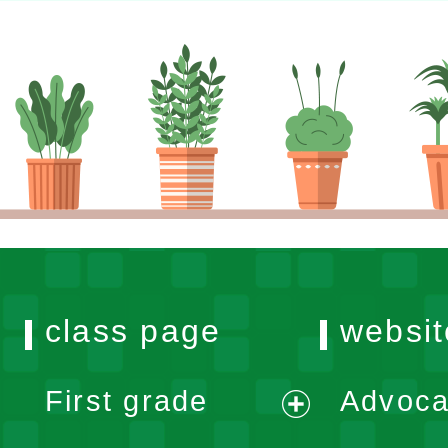
class page
websit
First grade
Advoca
expand