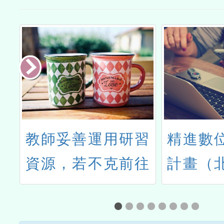
師
教師妥善運用研習
精進數
資源，若不克前往
計畫（
應提前取消，以維
理教師
護教師研習紀錄權
能培訓課