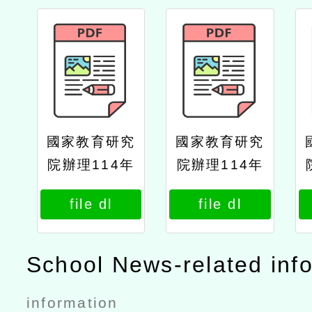
國家教育研究
國家教育研究
院辦理114年
院辦理114年
度成人基本教
度成人基本教
file dl
file dl
育研習班新住
育研習班新住
民專班師資研
民專班師資研
習班公文
習班課程表1
School News-related inf
information