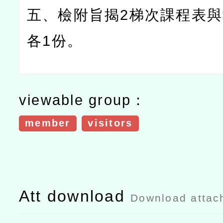
五、檢附旨揭
2
梯次課程表與
各
1
份。
viewable group：
member
visitors
Att download
Download attac