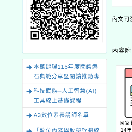
內文可
內容
本館辦理115年度閱讀磐
石典範分享暨閱讀推動專
業研習
科技賦能─人工智慧(AI)
工具線上基礎課程
A3數位素養講師名單
國家
14
「數位內容與教學軟體線