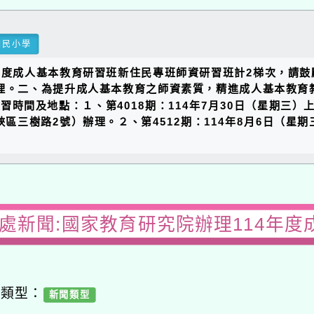
國民小學
年度成人基本教育研習班新住民專班師資研習班計2梯次，請鼓
號函辦理。二、為提升成人基本教育之師資素質，精進成人基本
時間及地點：１、第4018期：114年7月30日（星期三）上午
三樹路2號）辦理。２、第4512期：114年8月6日（星期三
務處新聞:國家教育研究院辦理114年度
容類型：
新聞類型