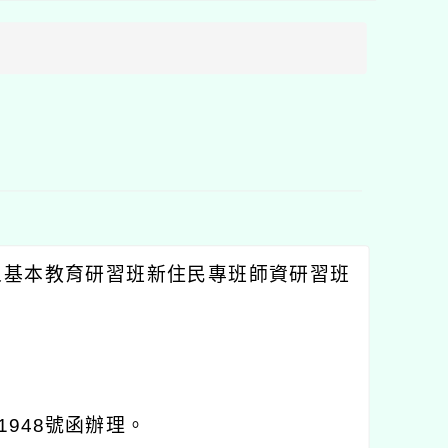
方
區
塊
人基本教育研習班新住民專班師資研習班
1948
號函辦理。