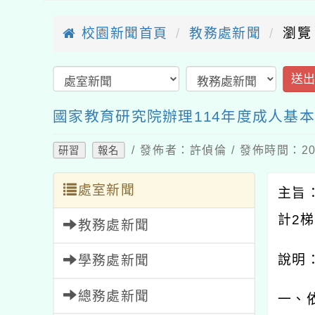
校園新聞首頁
教務處新聞
瀏覽
送
國家教育研究院辦理114年度成人基
/ 發佈者：許偵倫 / 發佈時間：202
研習
報名
處室新聞
主旨
計
2
梯
教務處新聞
說明
學務處新聞
總務處新聞
一、