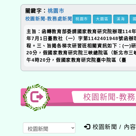
關鍵字：
桃園市
校園新聞-教務處新聞
桃園市
大園區
溪海
主旨：函轉教育部委請國家教育研究院辦理114
年7月1日臺教社（一）字第1142401948
程。三、旨揭各梯次研習班相關資訊如下：(一)研習
20分，假國家教育研究院三峽總院區（新北市三峽區
午4時20分，假國家教育研究院臺中院區（臺
校園新聞-教
校園新聞 / 內