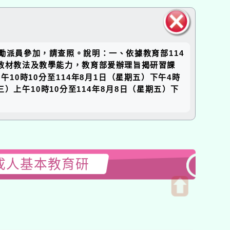
關閉區
勵派員參加，請查照。說明：一、依據教育部114
塊
教育教材教法及教學能力，教育部爰辦理旨揭研習課
10時10分至114年8月1日（星期五）下午4時
）上午10時10分至114年8月8日（星期五）下
成人基本教育研
開
啟
上