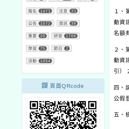
１、
報名
1473
注意
33
動資
公告
1572
資訊
38
名額
重要
20
研習
1706
學習
75
節日
2
２、
動資
活動
1054
引）
頁面QRcode
四、
公假
五、