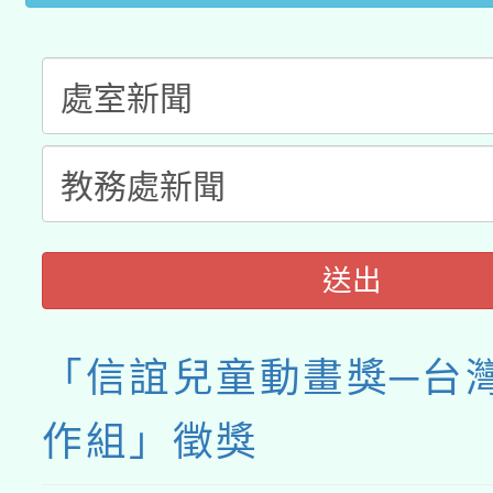
接種之民眾」措施，延長
月28日止
送出
「信誼兒童動畫獎─台
作組」徵獎