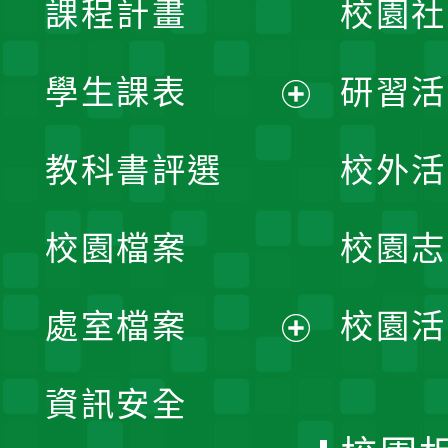
課程計畫
校園社
學生課表
研習活
展
教科書評選
校外活
開
校園檔案
校園志
選
單
處室檔案
校園活
展
資訊安全
開