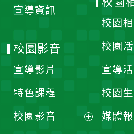
校園
宣導資訊
選
校園相
單
校園活
校園影音
宣導影片
宣導活
特色課程
校園生
校園影音
媒體報
展