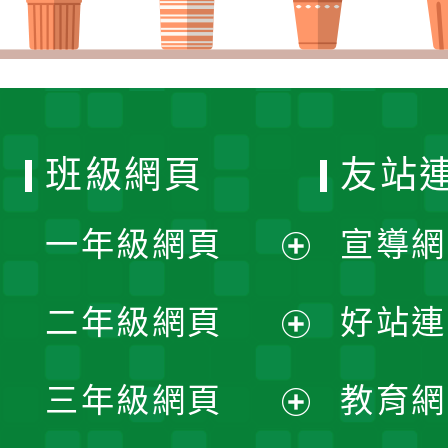
班級網頁
友站
一年級網頁
宣導網
展
二年級網頁
好站連
開
展
三年級網頁
教育網
選
開
展