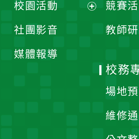
校園活動
競賽活
開
展
社團影音
教師研
選
開
單
媒體報導
選
校務
單
場地預
維修通