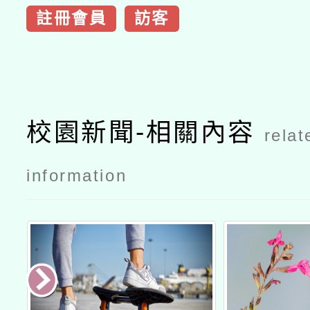
註冊會員
訪客
校園新聞-相關內容
relat
information