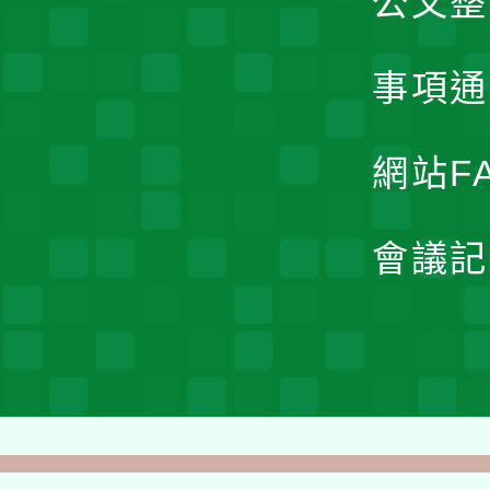
公文整
事項通
網站F
會議記