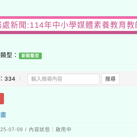
務處新聞:114年中小學媒體素養教育教
容類型：
新聞類型
：334
搜尋
出
計畫
5-07-09 / 內容狀態：啟用中