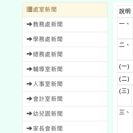
處室新聞
說明
一、
教務處新聞
學務處新聞
二、
總務處新聞
(一)
輔導室新聞
(二)
人事室新聞
(三)
會計室新聞
三、
幼兒園新聞
家長會新聞