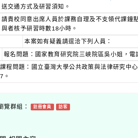
送交通方式及研習須知。
請貴校同意出席人員於課務自理及不支領代課鐘點
與者核予研習時數18小時。
本案如有疑義請逕洽下列人員：
報名問題：國家教育研究院三峽院區吳小姐，電話(02
課程問題：國立臺灣大學公共政策與法律研究中心藍小姐，
7。
瀏覽群組：
註冊會員
訪客