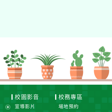
校園影音
校務專區
宣導影片
場地預約