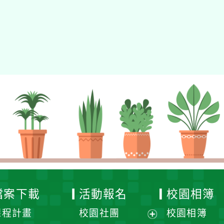
檔案下載
活動報名
校園相簿
課程計畫
校園社團
校園相簿