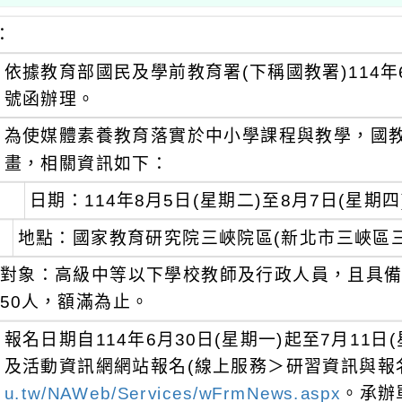
：
依據教育部國民及學前教育署(下稱國教署)114年6月
號函辦理。
為使媒體素養教育落實於中小學課程與教學，國
畫，相關資訊如下：
日期：114年8月5日(星期二)至8月7日(星期四
地點：國家教育研究院三峽院區(新北市三峽區三
對象：高級中等以下學校教師及行政人員，且具
50人，額滿為止。
報名日期自114年6月30日(星期一)起至7月11
及活動資訊網網站報名(線上服務＞研習資訊與報
u.tw/NAWeb/Services/wFrmNews.aspx
。承辦