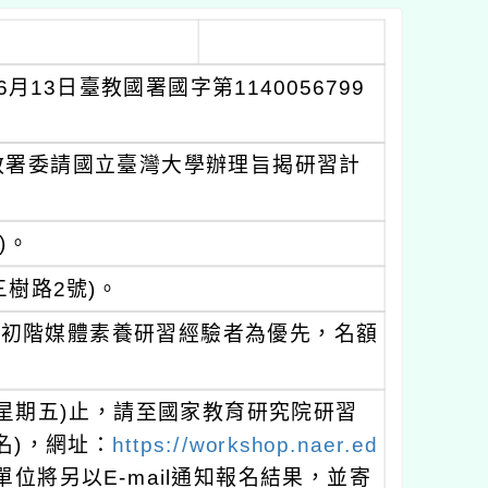
13日臺教國署國字第1140056799
教署委請國立臺灣大學辦理旨揭研習計
)。
樹路2號)。
備初階媒體素養研習經驗者為優先，名額
日(星期五)止，請至國家教育研究院研習
名)，網址：
https://workshop.naer.ed
單位將另以E-mail通知報名結果，並寄