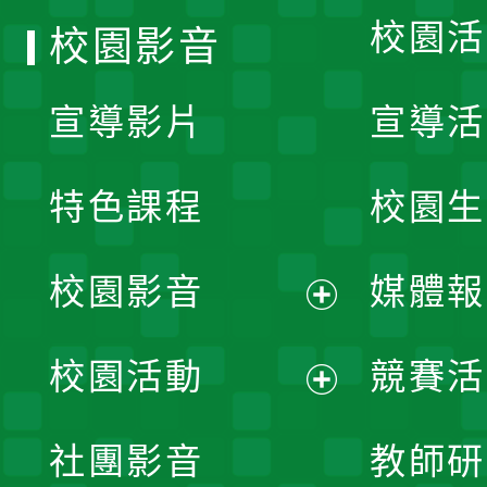
校園活
校園影音
宣導影片
宣導活
特色課程
校園生
校園影音
媒體報
展
校園活動
競賽活
開
展
社團影音
教師研
選