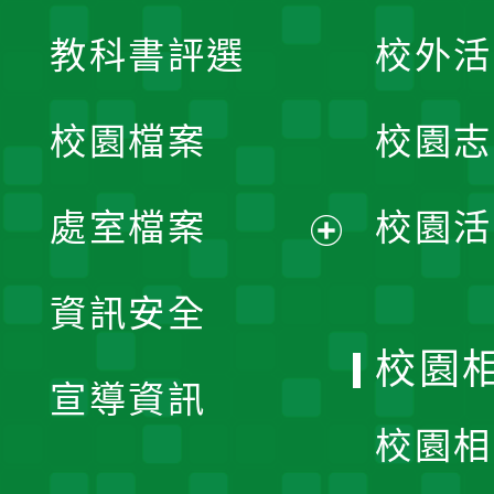
展
教科書評選
校外活
開
校園檔案
校園志
選
單
處室檔案
校園活
展
資訊安全
開
校園
宣導資訊
選
校園相
單