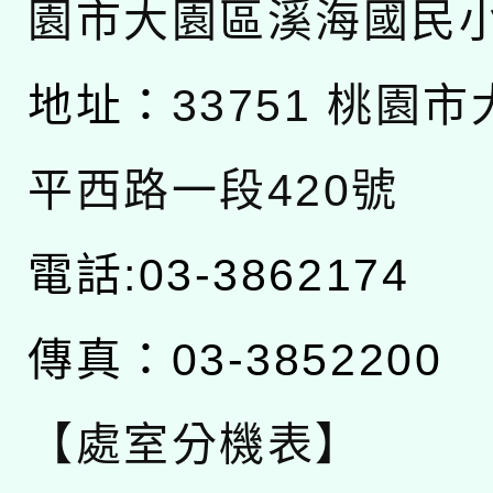
園市大園區溪海國民
地址：
33751 桃園
平西路一段420號
電話:03-3862174
傳真：03-3852200
【處室分機表】