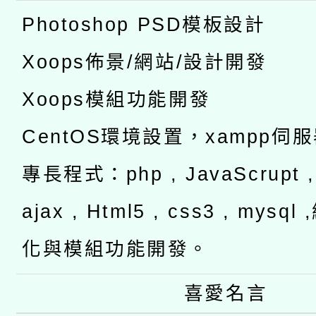
Photoshop PSD模板設計
Xoops佈景/網站/設計開發
Xoops模組功能開發
CentOS環境設置，xampp伺
專長程式：php , JavaScrupt , 
ajax , Html5 , css3 , mysq
化與模組功能開發。
喜愛名言