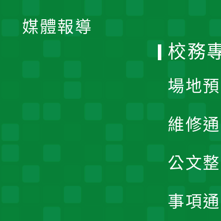
開
單
媒體報導
選
校務
單
場地預
維修通
公文整
事項通