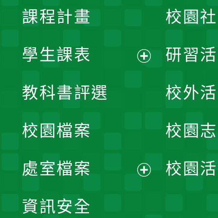
課程計畫
校園社
學生課表
研習活
展
教科書評選
校外活
開
校園檔案
校園志
選
單
處室檔案
校園活
展
資訊安全