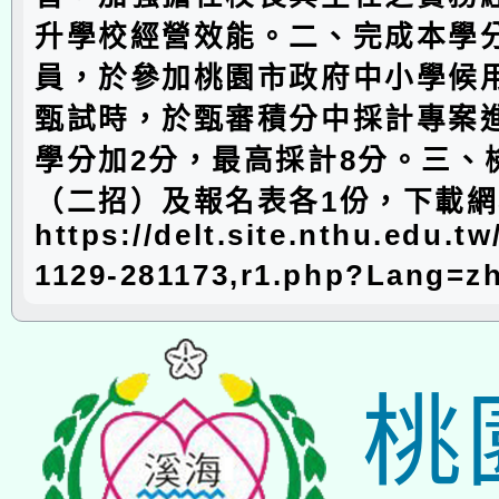
升學校經營效能。二、完成本學
員，於參加桃園市政府中小學候
甄試時，於甄審積分中採計專案
學分加2分，最高採計8分。三、
（二招）及報名表各1份，下載
https://delt.site.nthu.edu.tw
1129-281173,r1.php?Lang=
桃