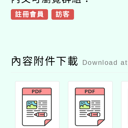
註冊會員
訪客
內容附件下載
Download a