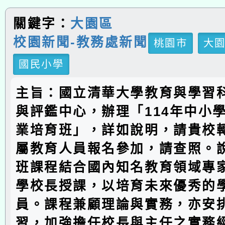
關鍵字：
大園區
校園新聞-教務處新聞
桃園市
大
國民小學
主旨：國立清華大學教育與學習
與評鑑中心，辦理「114年中小
業培育班」，詳如說明，請貴校
屬教育人員報名參加，請查照。
班課程結合國內知名教育領域專
學校長授課，以培育未來優秀的
員。課程兼顧理論與實務，亦安
習，加強擔任校長與主任之實務