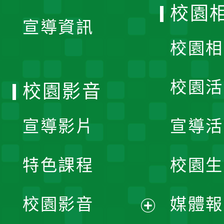
開
校園
宣導資訊
選
校園相
單
校園活
校園影音
宣導影片
宣導活
特色課程
校園生
校園影音
媒體報