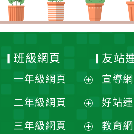
班級網頁
友站
一年級網頁
宣導網
展
二年級網頁
好站連
開
展
三年級網頁
教育網
選
開