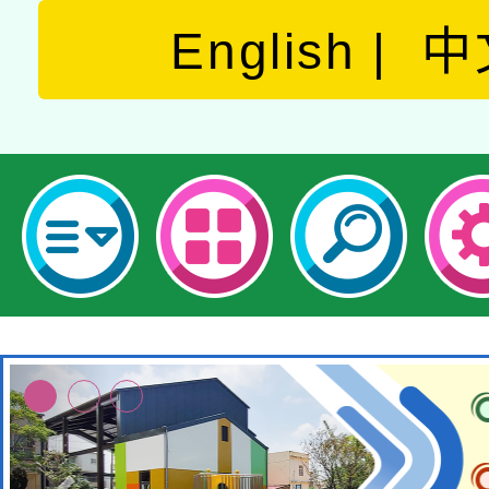
English
中