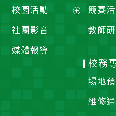
展
校園活動
競賽活
開
展
社團影音
教師研
選
開
單
媒體報導
選
校務
單
場地預
維修通