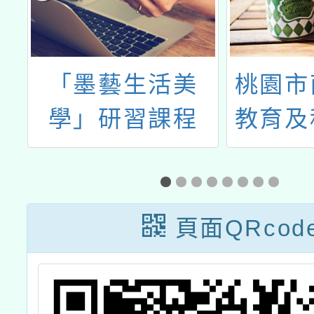
「墨藝生活美
桃園市南崁
學」研習課程
教育及科技
113年7月份
增能研習計
頁面QRcod