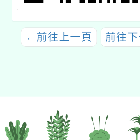
←
前往上一頁
前往下