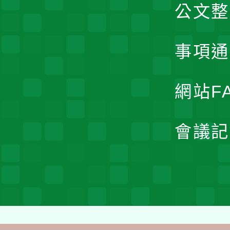
公文整
事項通
網站F
會議記