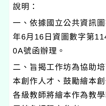
說明：
一、依據國立公共資訊圖
年
6
月
16
日資圖數字第
11
0A
號函辦理。
二、旨揭工作坊為協助培
本創作人才、鼓勵繪本創
各級教師將繪本作為教學