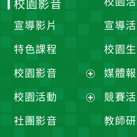
校園活
校園影音
宣導影片
宣導活
特色課程
校園生
校園影音
媒體報
展
校園活動
競賽活
開
展
社團影音
教師研
選
開