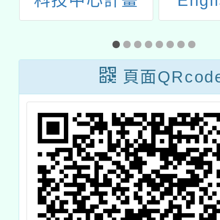
科技中心計畫
Eng
智
114學年度七月
王
份教師增能研習
一
頁面QRcod