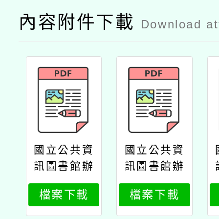
內容附件下載
Download a
國立公共資
國立公共資
訊圖書館辦
訊圖書館辦
理「2025繪
理「2025繪
檔案下載
檔案下載
本創作工作
本創作工作
坊」公文
坊」海報