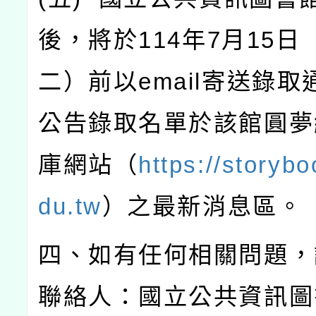
後，將於
114
年
7
月
15
日
二）前以
email
寄送錄取
公告錄取名單於該館圓夢
庫網站（
https://storybo
du.tw
）之最新消息區。
四、如有任何相關問題，
聯絡人：國立公共資訊圖