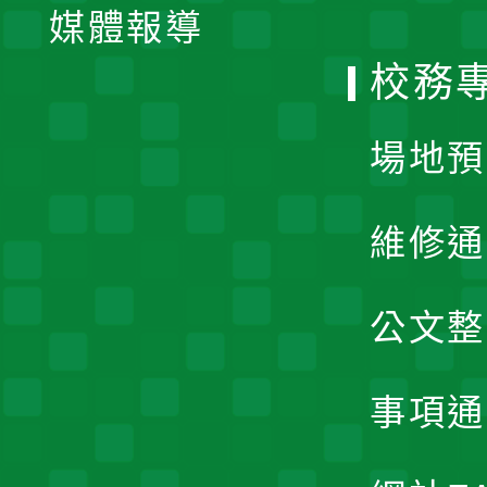
單
媒體報導
選
校務
單
場地預
維修通
公文整
事項通