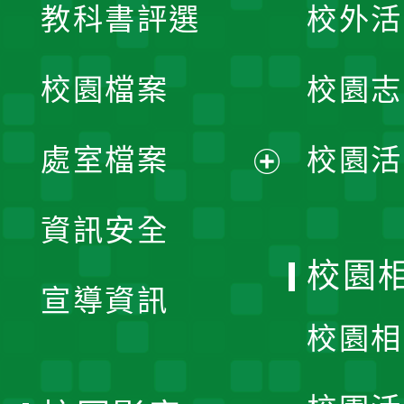
教科書評選
校外活
開
校園檔案
校園志
選
單
處室檔案
校園活
展
資訊安全
開
校園
宣導資訊
選
校園相
單