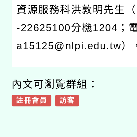
資源服務科洪敦明先生（
-22625100
分機
1204
；
a15125@nlpi.edu.tw
）
內文可瀏覽群組：
註冊會員
訪客