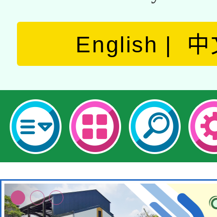
English
中