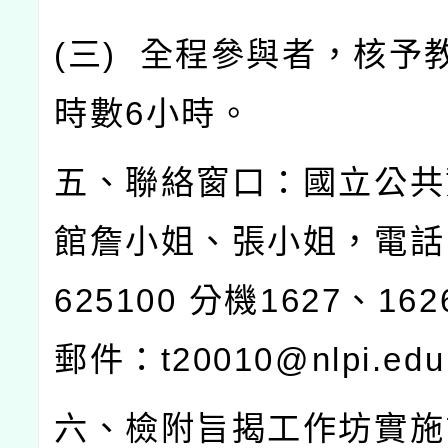
(
三
)
全程參與者，核予
時數
6
小時。
五、聯絡窗口：國立公共
館詹小姐、張小姐，電話
625100
分機
1627
、
162
郵件：
t20010@nlpi.edu
六、檢附旨揭工作坊實施