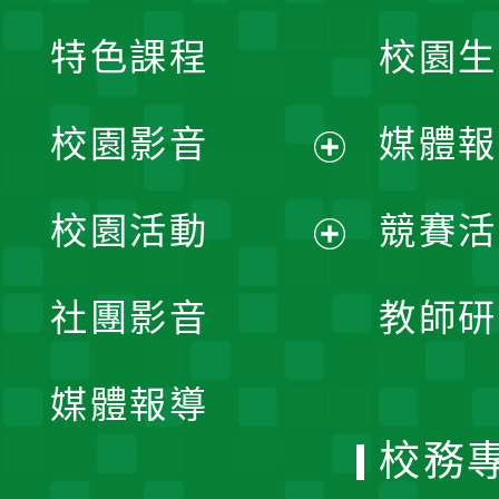
特色課程
校園生
校園影音
媒體報
展
校園活動
競賽活
開
展
社團影音
教師研
選
開
單
媒體報導
選
校務
單