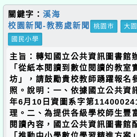
關鍵字：
溪海
校園新聞-教務處新聞
桃園市
大
國民小學
主旨：轉知國立公共資訊圖書館辦
「從紙本閱讀到數位閱讀的教室
坊」，請鼓勵貴校教師踴躍報名
照。說明：一、依據國立公共資訊
年6月10日資圖系字第1140002
理。二、為提供各級學校師生豐
閱讀內容，國立公共資訊圖書館
「推動中小學數位學習精進方案