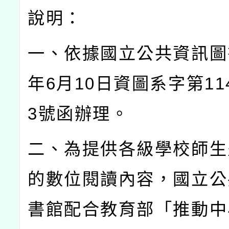
說明：
一、依據國立公共資訊圖
年
6
月
10
日資圖系字第
11
3
號函辦理。
二、為提供各級學校師生
的數位閱讀內容，國立公
書館配合教育部「推動中