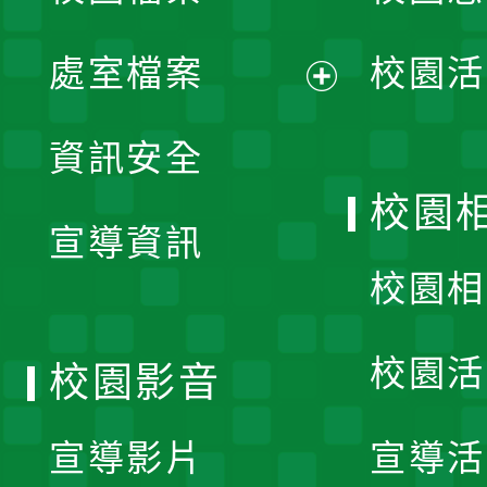
單
處室檔案
校園活
展
資訊安全
開
校園
宣導資訊
選
校園相
單
校園活
校園影音
宣導影片
宣導活