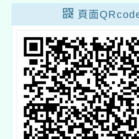
頁面QRcod