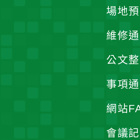
場地預
維修通
公文整
事項通
網站F
會議記