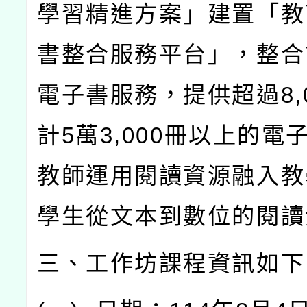
學習精進方案」建置「教
書整合服務平台」，整合
電子書服務，提供超過
8,
計
5
萬
3,000
冊以上的電
教師運用閱讀資源融入教
學生從文本到數位的閱讀
三、工作坊課程資訊如下