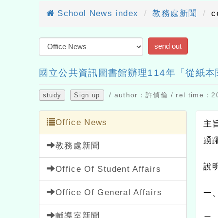
School News index
教務處新聞
c
國立公共資訊圖書館辦理114年「從紙
/ author：許偵倫 / rel time：20
study
Sign up
Office News
主
踴
教務處新聞
說
Office Of Student Affairs
Office Of General Affairs
一
輔導室新聞