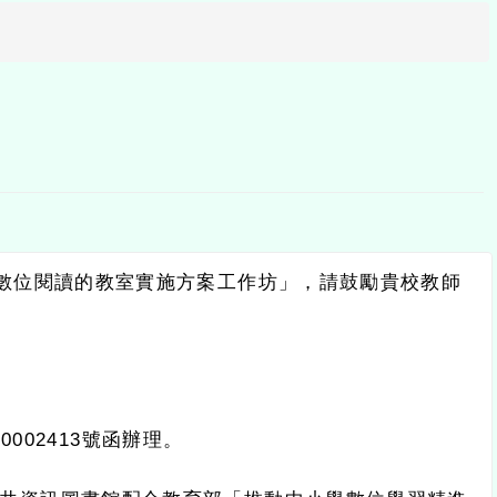
數位閱讀的教室實施方案工作坊」，請鼓勵貴校教師
40002413
號函辦理。