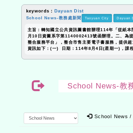
keywords：
Dayuan Dist
School News-教務處新聞
Taoyuan City
Dayuan D
主旨：轉知國立公共資訊圖書館辦理114年「從紙
月10日資圖系字第1140002413號函辦理。
整合服務平台」，整合市售主要電子書服務，提供超過
資訊如下：(一) 日期：114年8月4日(星期一)，課
School Ne
School News /