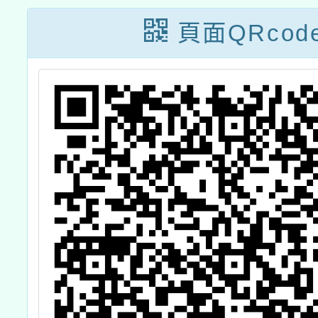
第
校訂課
頁面QRcod
共
畫」之
-
原住民
求
題教學