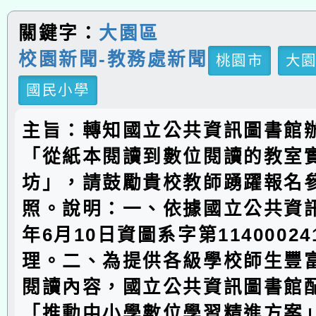
關鍵字：
大園區
校園新聞-教務處新聞
桃園市
大
國民小學
主旨：轉知國立公共資訊圖書館辦
「從紙本閱讀到數位閱讀的教室
坊」，請鼓勵貴校教師踴躍報名
照。說明：一、依據國立公共資訊
年6月10日資圖系字第1140002
理。二、為提供各級學校師生豐
閱讀內容，國立公共資訊圖書館
「推動中小學數位學習精進方案