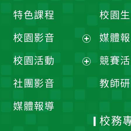
特色課程
校園生
校園影音
媒體報
展
校園活動
競賽活
開
展
社團影音
教師研
選
開
單
媒體報導
選
校務
單