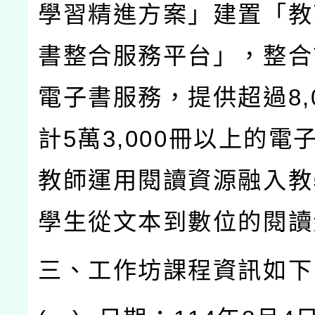
學習精進方案」建置「教
書整合服務平台」，整合
電子書服務，提供超過
8,
計
5
萬
3,000
冊以上的電
教師運用閱讀資源融入教
學生從文本到數位的閱讀
三、工作坊課程資訊如下