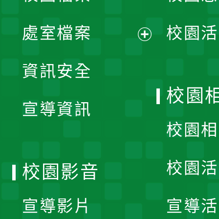
單
處室檔案
校園活
展
資訊安全
開
校園
宣導資訊
選
校園相
單
校園活
校園影音
宣導影片
宣導活