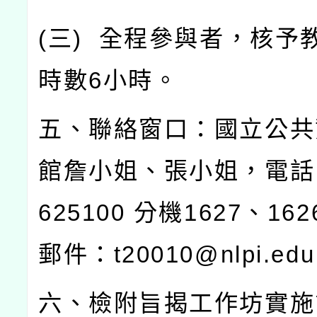
(
三
)
全程參與者，核予
時數
6
小時。
五、聯絡窗口：國立公共
館詹小姐、張小姐，電話
625100
分機
1627
、
162
郵件：
t20010@nlpi.edu
六、檢附旨揭工作坊實施