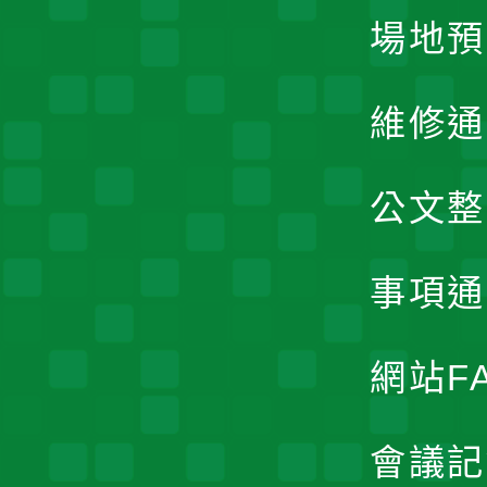
場地預
維修通
公文整
事項通
網站F
會議記