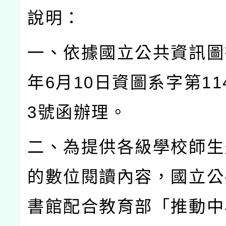
說明：
一、依據國立公共資訊圖
年
6
月
10
日資圖系字第
11
3
號函辦理。
二、為提供各級學校師生
的數位閱讀內容，國立公
書館配合教育部「推動中