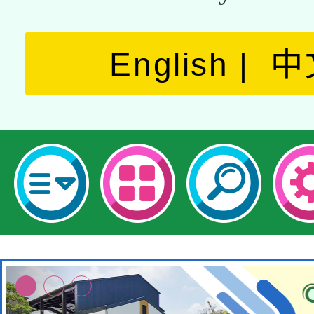
English
中