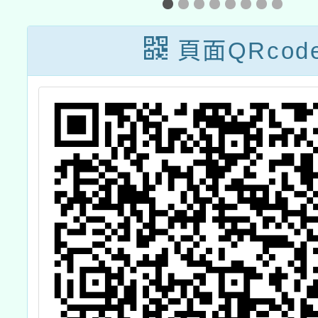
新
分班等課程
人才培
畫
件暨提
頁面QRcod
享