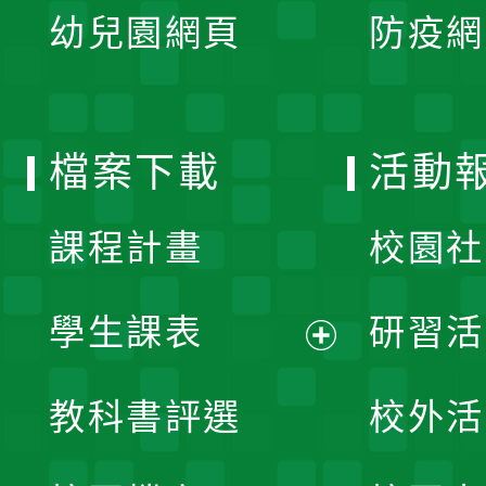
單
幼兒園網頁
防疫網
選
開
單
選
檔案下載
活動
單
課程計畫
校園社
學生課表
研習活
展
教科書評選
校外活
開