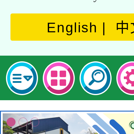
English
中