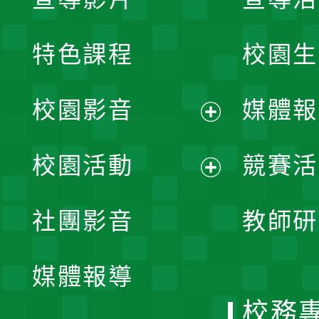
特色課程
校園生
校園影音
媒體報
展
校園活動
競賽活
開
展
社團影音
教師研
選
開
單
媒體報導
選
校務