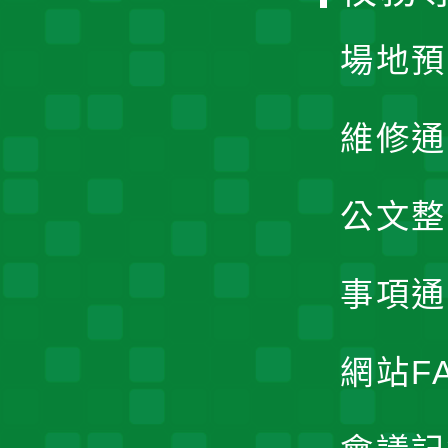
單
場地預
維修通
公文整
事項通
網站F