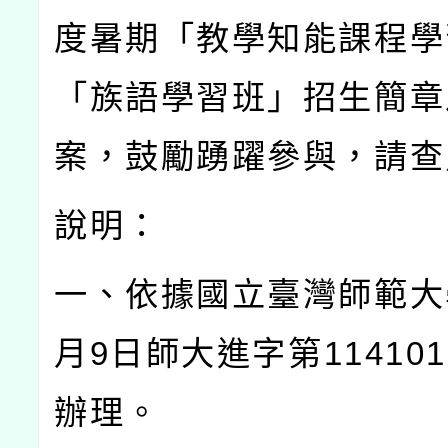
度暑期「教學知能課程學
「族語學習班」招生簡章
案，鼓勵踴躍參與，請查
說明：
一、依據國立臺灣師範大
月
9
日師大進字第
114101
辦理。