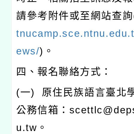
請參考附件或至網站查詢
tnucamp.sce.ntnu.edu.t
ews/
)
。
四、報名聯絡方式：
(
一
)
原住民族語言臺北
公務信箱：
scettlc@dep
u.tw
。