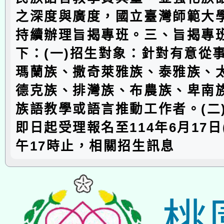
之深度與廣度，國立臺灣師範大學
持續辦理旨揭專班。三、旨揭專
下：(一)招生對象：針對有意從
瑪蘭族、撒奇萊雅族、泰雅族、
德克族、排灣族、布農族、卑南
族語教學或語言推動工作者。(二
即日起受理報名至114年6月17日
午17時止，相關招生訊息
桃