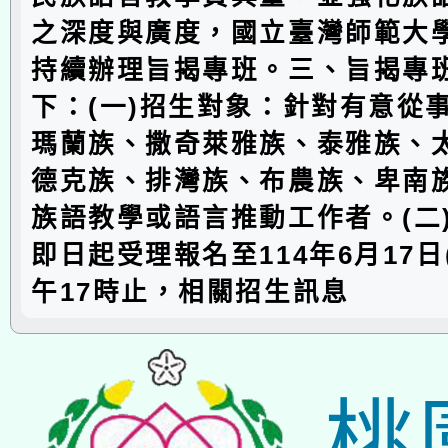
之深度與廣度，國立臺灣師範大學
持續辦理旨揭專班。三、旨揭專
下：(一)招生對象：針對有意從
瑪蘭族、撒奇萊雅族、泰雅族、
德克族、排灣族、布農族、卑南
族語教學或語言推動工作者。(二
即日起受理報名至114年6月17日
午17時止，相關招生訊息
桃