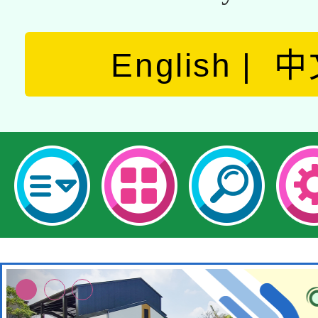
English
中