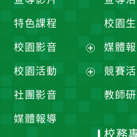
特色課程
校園生
校園影音
媒體報
展
校園活動
競賽活
開
展
社團影音
教師研
選
開
單
媒體報導
選
校務