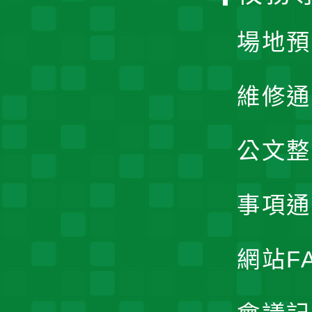
單
場地預
維修通
公文整
事項通
網站F