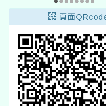
」
延長招生
課程」
頁面QRcod