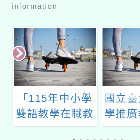
招生簡章
information
業
「115年中小學
國立臺
雙語教學在職教
學推廣
才
師增能學分班」
「11