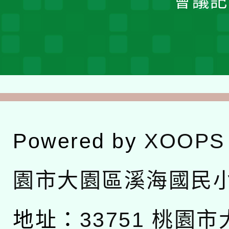
會議記
Powered by
XOOPS
園市大園區溪海國民
地址：
33751 桃園