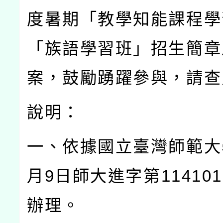
度暑期「教學知能課程學
「族語學習班」招生簡章
案，鼓勵踴躍參與，請查
說明：
一、依據國立臺灣師範大
月
9
日師大進字第
114101
辦理。