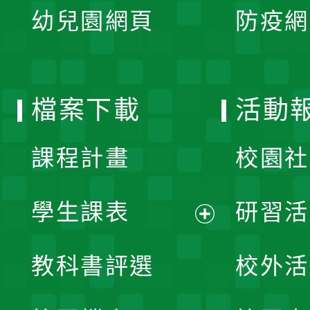
單
幼兒園網頁
防疫網
選
開
單
選
檔案下載
活動
單
課程計畫
校園社
學生課表
研習活
展
教科書評選
校外活
開