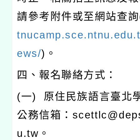
請參考附件或至網站查詢
tnucamp.sce.ntnu.edu.t
ews/
)
。
四、報名聯絡方式：
(
一
)
原住民族語言臺北
公務信箱：
scettlc@dep
u.tw
。