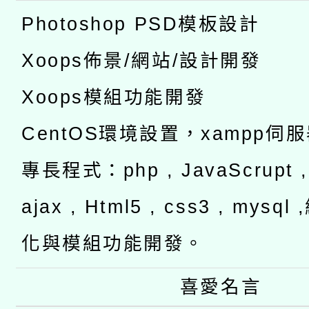
Photoshop PSD模板設計
Xoops佈景/網站/設計開發
Xoops模組功能開發
CentOS環境設置，xampp伺
專長程式：php , JavaScrupt , 
ajax , Html5 , css3 , mysq
化與模組功能開發。
喜愛名言