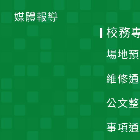
開
單
媒體報導
選
校務
單
場地預
維修通
公文整
事項通