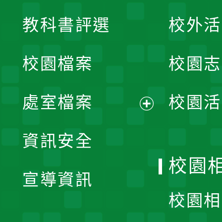
展
教科書評選
校外活
開
校園檔案
校園志
選
單
處室檔案
校園活
展
資訊安全
開
校園
宣導資訊
選
校園相
單