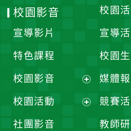
校園活
校園影音
宣導影片
宣導活
特色課程
校園生
校園影音
媒體報
展
校園活動
競賽活
開
展
社團影音
教師研
選