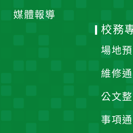
單
媒體報導
選
校務
單
場地預
維修通
公文整
事項通