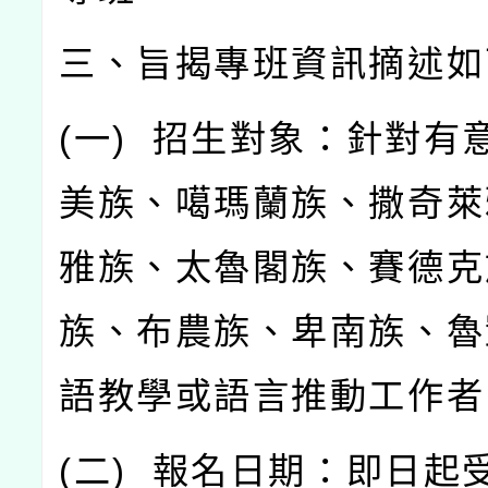
三、旨揭專班資訊摘述如
(
一
)
招生對象：針對有
美族、噶瑪蘭族、撒奇萊
雅族、太魯閣族、賽德克
族、布農族、卑南族、魯
語教學或語言推動工作者
(
二
)
報名日期：即日起