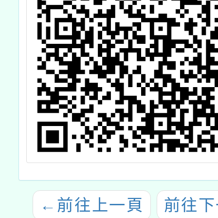
←
前往上一頁
前往下