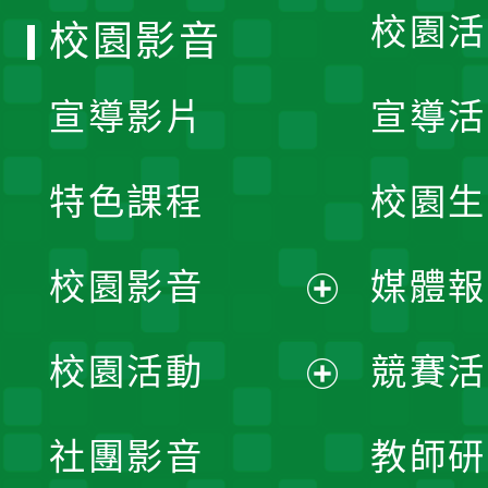
校園活
校園影音
宣導影片
宣導活
特色課程
校園生
校園影音
媒體報
展
校園活動
競賽活
開
展
社團影音
教師研
選
開