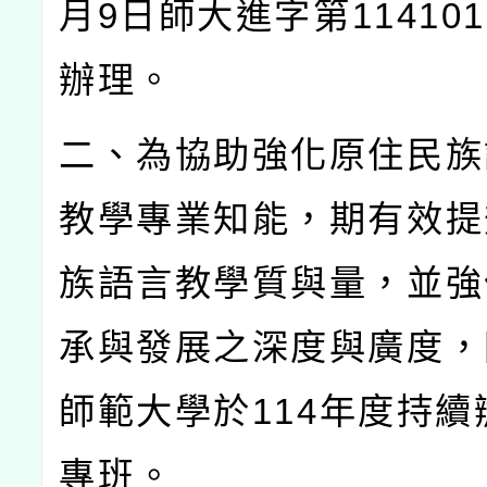
月
9
日師大進字第
114101
辦理。
二、為協助強化原住民族
教學專業知能，期有效提
族語言教學質與量，並強
承與發展之深度與廣度，
師範大學於
114
年度持續
專班。