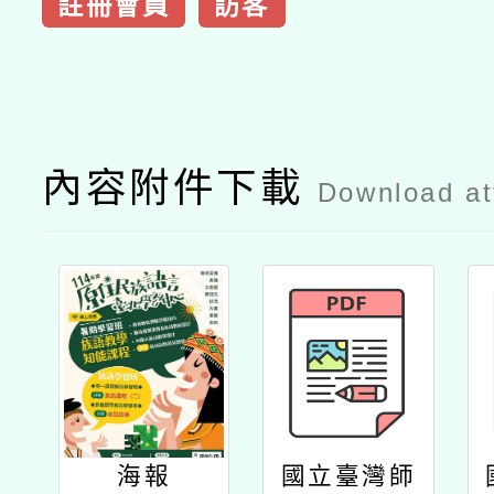
註冊會員
訪客
內容附件下載
Download a
海報
國立臺灣師