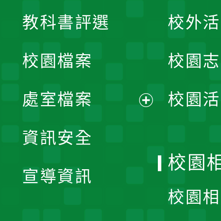
展
教科書評選
校外活
開
校園檔案
校園志
選
單
處室檔案
校園活
展
資訊安全
開
校園
宣導資訊
選
校園相
單