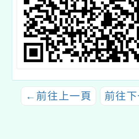
←
前往上一頁
前往下