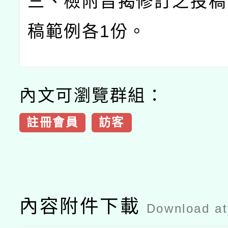
三、檢附旨揭修訂之投稿
稿範例各
1
份。
內文可瀏覽群組：
註冊會員
訪客
內容附件下載
Download a