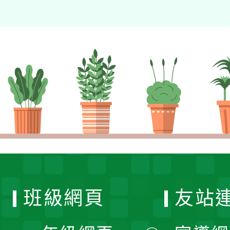
班級網頁
友站