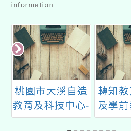
information
國
桃園市大溪自造
轉知教
及
教育及科技中心-
及學前
程
六月份教師研習
請國立