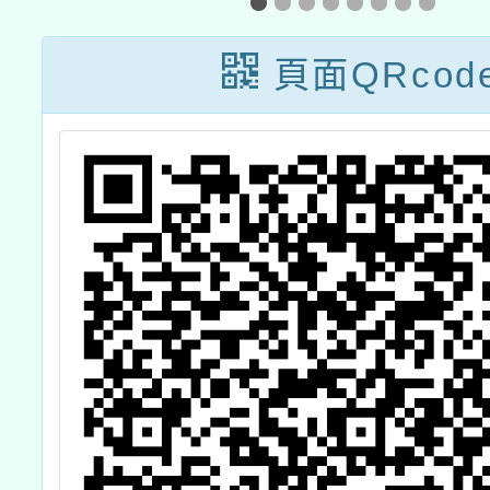
程
辦理「
度原住
頁面QRcod
與科學