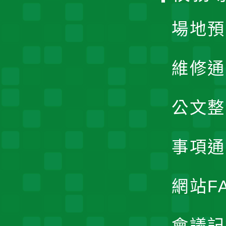
場地預
維修通
公文整
事項通
網站F
會議記