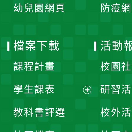
單
幼兒園網頁
防疫網
選
開
單
選
檔案下載
活動
單
課程計畫
校園社
學生課表
研習活
展
教科書評選
校外活
開