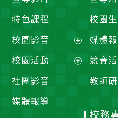
特色課程
校園生
校園影音
媒體報
展
校園活動
競賽活
開
展
社團影音
教師研
選
開
單
媒體報導
選
校務
單