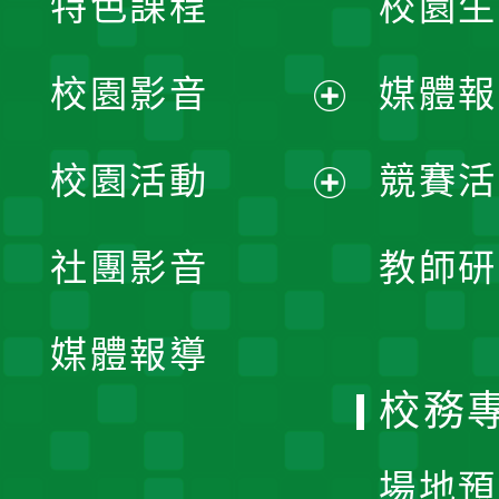
特色課程
校園生
校園影音
媒體報
展
校園活動
競賽活
開
展
社團影音
教師研
選
開
單
媒體報導
選
校務
單
場地預