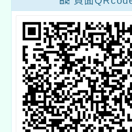
頁面QRcod
技教