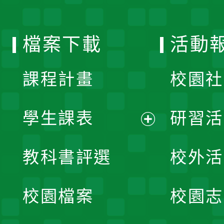
單
選
檔案下載
活動
單
課程計畫
校園社
學生課表
研習活
展
教科書評選
校外活
開
校園檔案
校園志
選