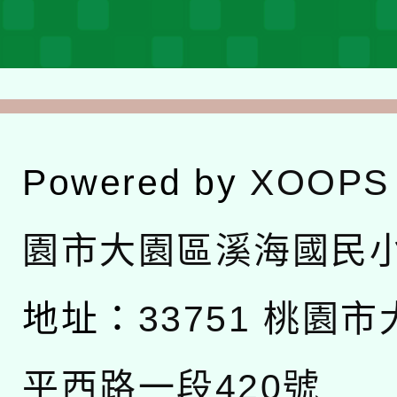
Powered by
XOOPS
園市大園區溪海國民
地址：
33751 桃園
平西路一段420號