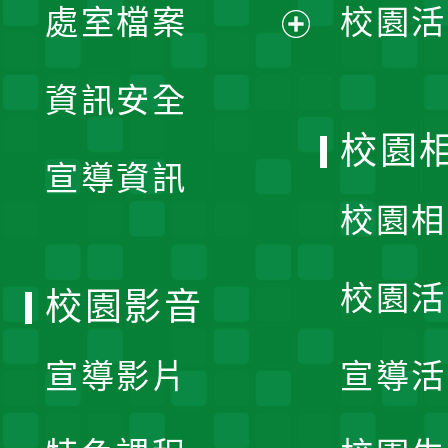
單
處室檔案
校園活
展
資訊安全
開
校園
宣導資訊
選
校園相
單
校園活
校園影音
宣導影片
宣導活