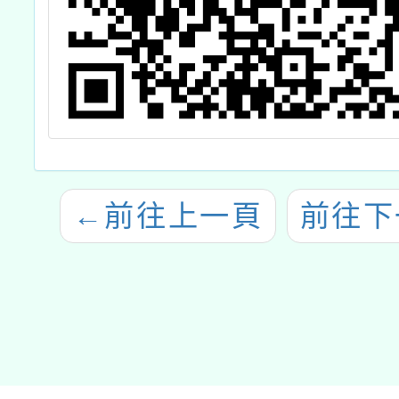
←
前往上一頁
前往下