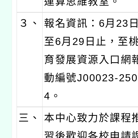
運算思維教室。
３、
報名資訊：6月23日(
至6月29日止，至
育發展資源入口網
動編號J00023-250
4。
三、
本中心致力於課程
習後歡迎各校申請