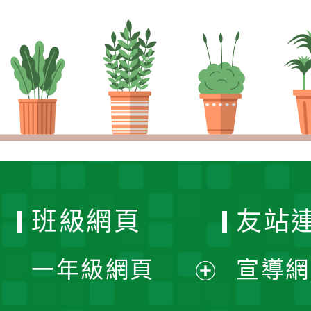
班級網頁
友站
一年級網頁
宣導網
展