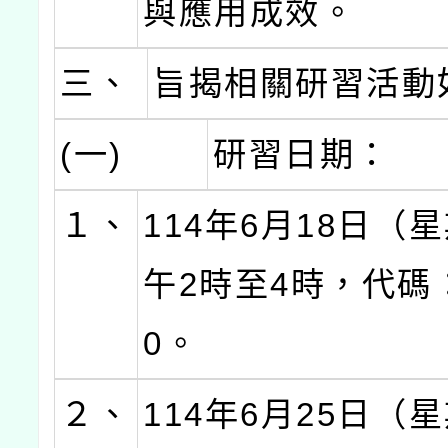
與應用成效。
三、
旨揭相關研習活動
(一)
研習日期：
１、
114年6月18日（
午2時至4時，代碼：
0。
２、
114年6月25日（