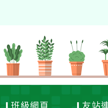
班級網頁
友站