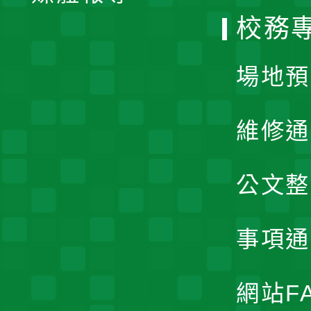
校務
單
場地預
維修通
公文整
事項通
網站F