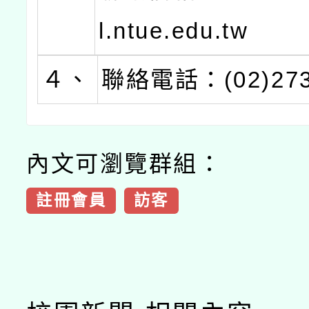
l.ntue.edu.tw
４、
聯絡電話：(02)273
內文可瀏覽群組：
註冊會員
訪客