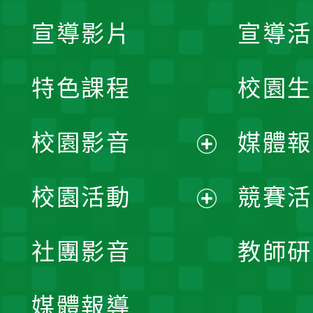
宣導影片
宣導活
特色課程
校園生
校園影音
媒體報
展
校園活動
競賽活
開
展
社團影音
教師研
選
開
單
媒體報導
選