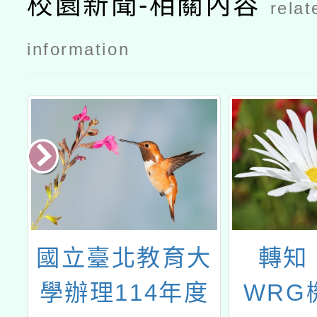
校園新聞-相關內容
relat
information
家
國立臺北教育大
轉知「
學辦理114年度
WRG