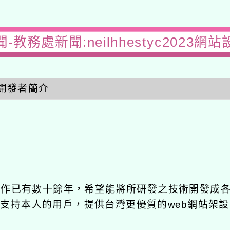
-教務處新聞:neilhhestyc2023網
開發者簡介
發工作已有數十餘年，希望能將所研發之技術開發成
長期支持本人的用戶，提供台灣更優質的web網站架設