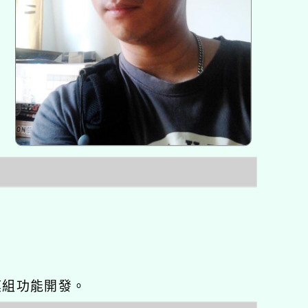
o優化與模組功能開發。