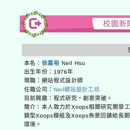
校園新聞
本名：
徐嘉裕
Neil Hsu
出生年份：1976年
現職：網站程式設計師
任職公司：
Neil網站設計工坊
目前興趣：程式研究，創意突破。
簡介：本人致力於Xoops相關研究開
類型Xoops模組及Xoops佈景回饋給
環境。