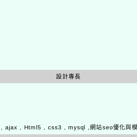
設計專長
y , ajax , Html5 , css3 , mysql ,網站se