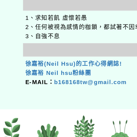
1、求知若飢 虛懷若愚
2、任何被視為感情的枷鎖，都試著不因
3、自強不息
徐嘉裕(Neil Hsu)的工作心得網誌!
徐嘉裕 Neil hsu粉絲團
E-MAIL：
b168168tw@gmail.com