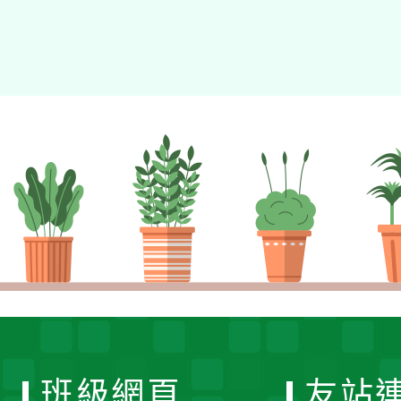
班級網頁
友站