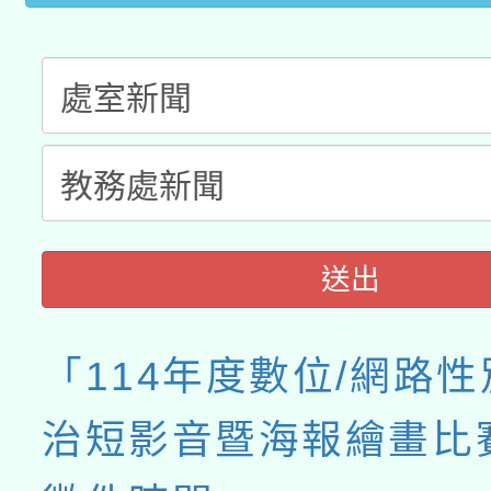
送出
「114年度數位/網路
治短影音暨海報繪畫比