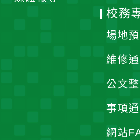
校務
單
場地預
維修通
公文整
事項通
網站F