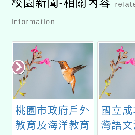
校園新聞-相關內容
relat
information
民
桃園市政府戶外
國立成
案
教育及海洋教育
灣語文