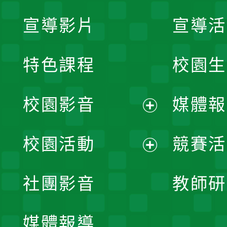
宣導影片
宣導活
特色課程
校園生
校園影音
媒體報
展
校園活動
競賽活
開
展
社團影音
教師研
選
開
單
媒體報導
選