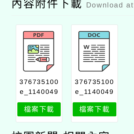
內容附件下載
Download a
376735100
376735100
e_1140049
e_1140049
818_attach
818_attach
檔案下載
檔案下載
3
2