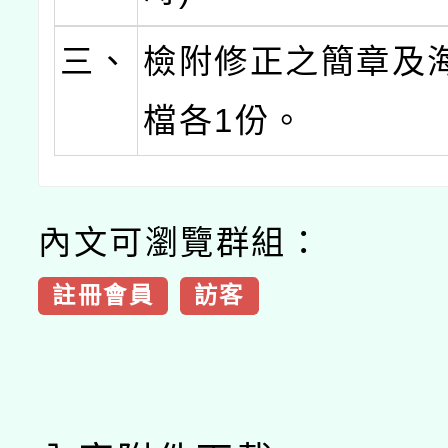
三、
檢附修正之簡章及
檔各1份。
內文可瀏覽群組：
註冊會員
訪客