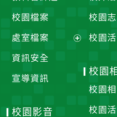
開
校園檔案
校園志
選
單
處室檔案
校園活
展
資訊安全
開
校園
宣導資訊
選
校園相
單
校園活
校園影音