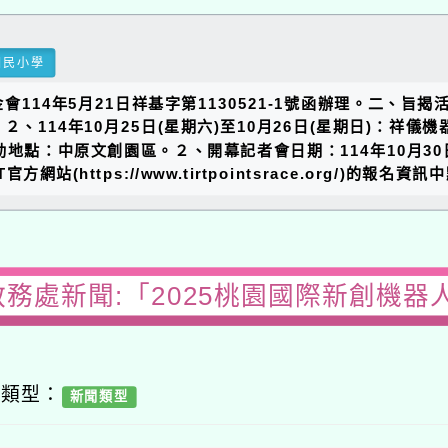
國民小學
14年5月21日祥基字第1130521-1號函辦理。二、旨
２、114年10月25日(星期六)至10月26日(星期日)：祥儀機
動地點：中原文創園區。２、開幕記者會日期：114年10月30日
方網站(https://www.tirtpointsrace.org/)的
務處新聞:「2025桃園國際新創機器人
容類型：
新聞類型