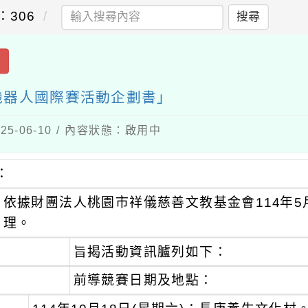
：306
搜尋
出
T機器人國際賽活動企劃書」
5-06-10 / 內容狀態：啟用中
：
依據財團法人桃園市祥儀慈善文教基金會114年5月2
理。
旨揭活動資訊臚列如下：
前導競賽日期及地點：