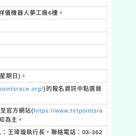
。
)：祥儀機器人夢工廠6樓。
。
(星期日)。
pointsrace.org/
)的報名資訊中點選競
至官方網站(
https://www.tirtpointsra
知為主。
王瑋璇執行長，聯絡電話：03-362