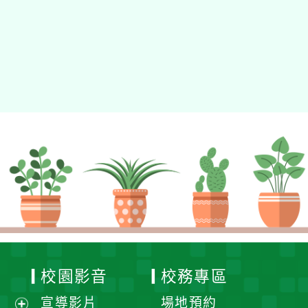
動瀏覽裝置
校園影音
校務專區
宣導影片
場地預約