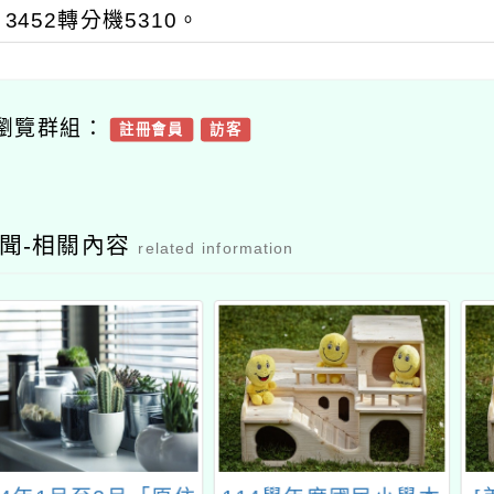
3452轉分機5310。
瀏覽群組：
註冊會員
訪客
聞-相關內容
related information