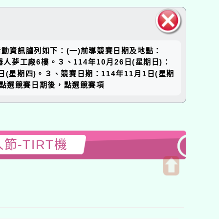
關閉區
揭活動資訊臚列如下：(一)前導競賽日期及地點：
塊
器人夢工廠6樓。３、114年10月26日(星期日)：
(星期四)。３、競賽日期：114年11月1日(星期
報名資訊中點選競賽日期後，點選競賽項
節-TIRT機
開
啟
上
方