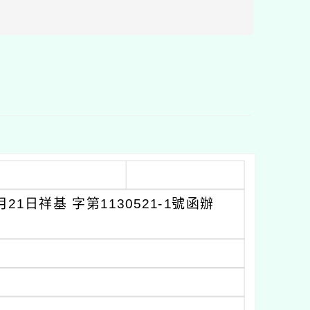
區
塊
1日祥基 字第1130521-1號函辦