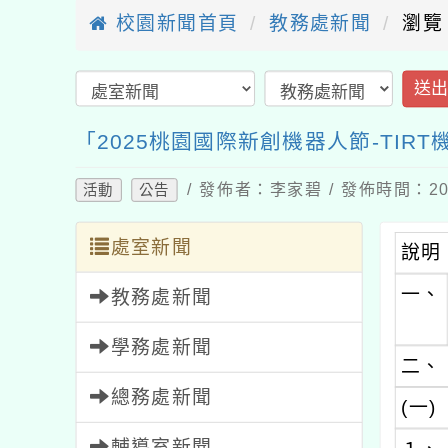
校園新聞首頁
教務處新聞
瀏覽
送
「2025桃園國際新創機器人節-TIR
/ 發佈者：李家碧 / 發佈時間：202
活動
公告
處室新聞
說明
一、
教務處新聞
學務處新聞
二、
總務處新聞
(一)
輔導室新聞