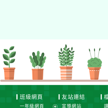
適用瀏覽器：Edge、Goo
Xoops版本：
XOOPS
Xoops
網站設計
：
N
Xoops網站設計者：
班級網頁
友站連結
一年級網頁
宣導網站