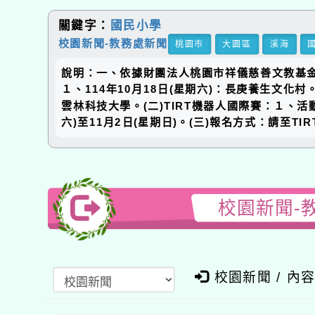
關鍵字：
國民小學
校園新聞-教務處新聞
桃園市
大園區
溪海
說明：一、依據財團法人桃園市祥儀慈善文教基金會1
１、114年10月18日(星期六)：長庚養生文化村。
雲林科技大學。(二)TIRT機器人國際賽：１、活
六)至11月2日(星期日)。(三)報名方式：請至TIRT官
校園新聞-教
校園新聞 / 內