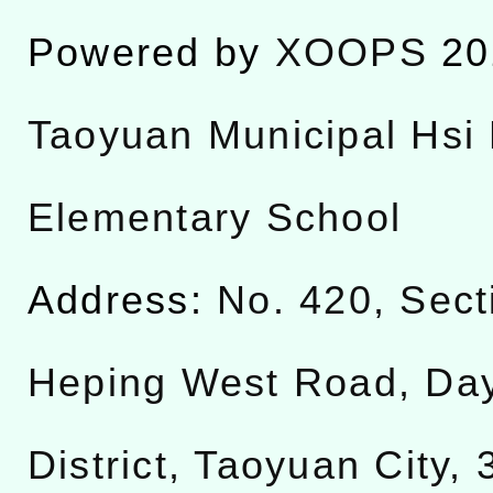
Powered by
XOOPS
20
Taoyuan Municipal Hsi 
Elementary School
Address:
No. 420, Sect
Heping West Road, Da
District, Taoyuan City,