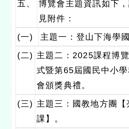
五、
博覽會主題資訊如下，
見附件：
(一)
主題一：登山下海學
(二)
主題二：2025課程博
式暨第65屆國民中小
會頒獎典禮。
(三)
主題三：國教地方團【
課】。