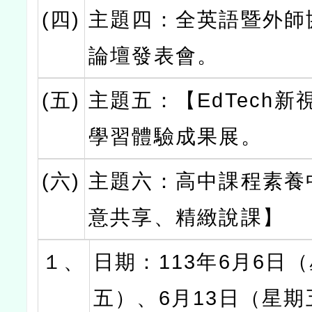
(四)
主題四：全英語暨外師
論壇發表會。
(五)
主題五：【EdTech新
學習體驗成果展。
(六)
主題六：高中課程素養
意共享、精緻說課】
１、
日期：113年6月6日
五）、6月13日（星期