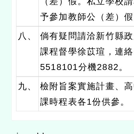
（差）假。私立學校請
予參加教師公（差）假
八、
倘有疑問請洽新竹縣政
課程督學徐苡瑄，連絡電
5518101分機2882。
九、
檢附旨案實施計畫、高
課時程表各1份供參。