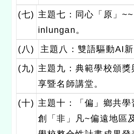
(七)
主題七：同心「原」~~ m
inlungan。
(八)
主題八：雙語驅動AI
(九)
主題九：典範學校頒獎
享暨名師講堂。
(十)
主題十：「偏」鄉共學
創「非」凡~偏遠地區