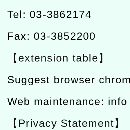
Tel: 03-3862174
Fax: 03-3852200
【extension table】
Suggest browser chro
Web maintenance: info
【Privacy Statement】