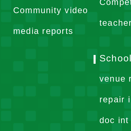
expand
Compet
Community video
menu
teache
media reports
School
venue 
repair 
doc in