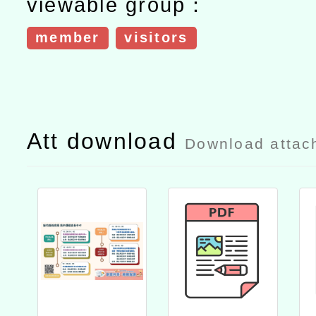
viewable group：
member
visitors
Att download
Download attac