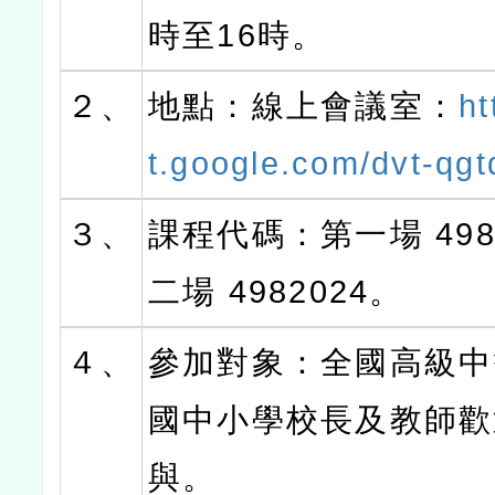
時至16時。
２、
地點：線上會議室：
ht
t.google.com/dvt-qgt
３、
課程代碼：第一場 498
二場 4982024。
４、
參加對象：全國高級中
國中小學校長及教師歡
與。