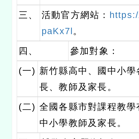
三、
活動官方網站：
https:/
paKx7l
。
四、
參加對象：
(一)
新竹縣高中、國中小學
長、教師及家長。
(二)
全國各縣市對課程教學
中小學教師及家長。