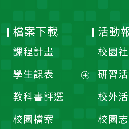
開
單
選
檔案下載
活動
單
課程計畫
校園社
學生課表
研習活
展
教科書評選
校外活
開
校園檔案
校園志
選