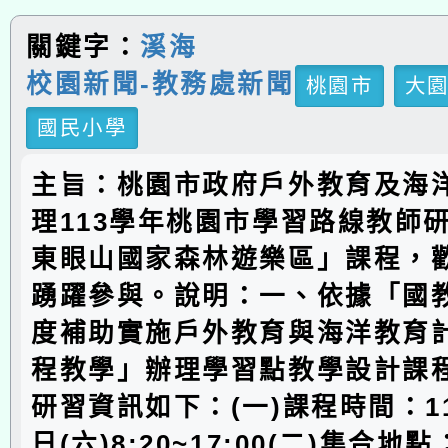
關鍵字：
溪海
校園新聞-教務處新聞
桃園市
大
國民小學
主旨：桃園市政府戶外教育及海
理113學年桃園市學習路線教師
東眼山國家森林遊樂區」課程，
踴躍參與。說明：一、依據「國教
度補助實施戶外教育與海洋教育計
程教學」辦理學習點教學設計課
研習資訊如下：(一)課程時間：11
日(六)8:20~17:00(二)集合