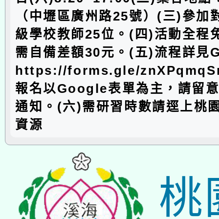
（中壢區廣州路25號）(三)參加
級學校教師25位。(四)活動全程
需自備差額30元。(五)流程詳見G
https://forms.gle/znXPqm
報名以Google表單為主，請留意E
通知。(六)需研習時數請逕上桃
資源
桃