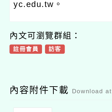
yc.edu.tw
。
內文可瀏覽群組：
註冊會員
訪客
內容附件下載
Download a