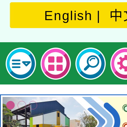
English
中