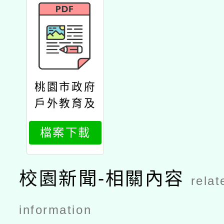
桃園市政府
戶外教育及
海洋教育中
檔案下載
心辦理113
學年桃園市
學習路線教
校園新聞-相關內容
relat
師研習「復
興區東眼山
information
國家森林遊