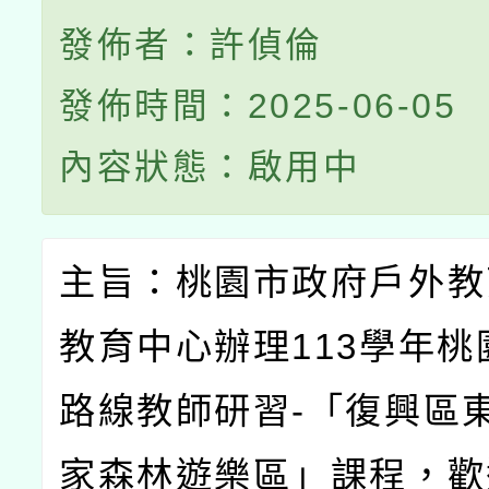
發佈者：許偵倫
發佈時間：2025-06-05
內容狀態：啟用中
主旨：桃園市政府戶外教
教育中心辦理
113
學年桃
路線教師研習
-
「復興區
家森林遊樂區」課程，歡