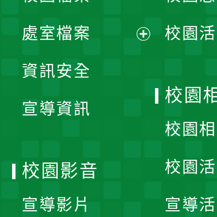
單
處室檔案
校園活
展
資訊安全
開
校園
宣導資訊
選
校園相
單
校園活
校園影音
宣導影片
宣導活