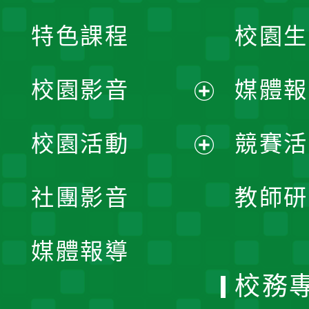
特色課程
校園生
校園影音
媒體報
展
校園活動
競賽活
開
展
社團影音
教師研
選
開
單
媒體報導
選
校務
單