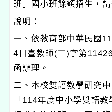
班」國小班餘額招生，請
說明：
一、依教育部中華民國
1
4
日臺教師
(
三
)
字第
1142
函辦理。
二、本校雙語教學研究中
「
114
年度中小學雙語教