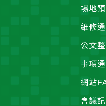
場地預
維修通
公文整
事項通
網站F
會議記