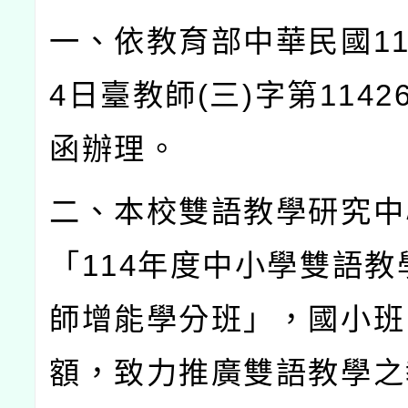
一、依教育部中華民國
1
4
日臺教師
(
三
)
字第
1142
函辦理。
二、本校雙語教學研究中
「
114
年度中小學雙語教
師增能學分班」，國小班
額，致力推廣雙語教學之