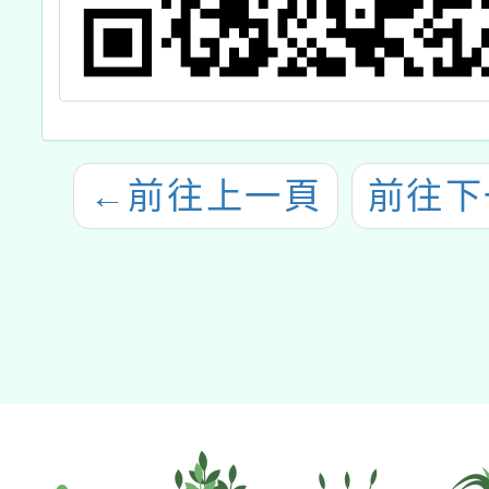
←
前往上一頁
前往下