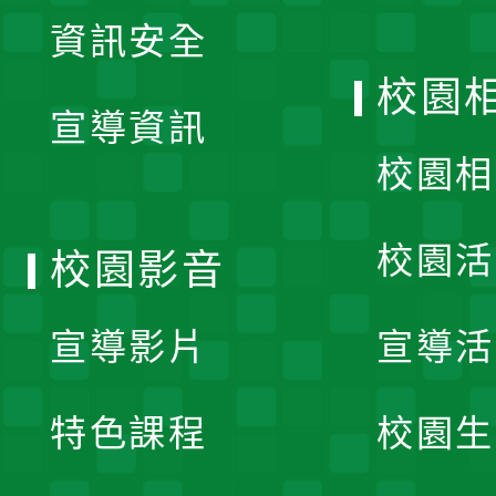
展
資訊安全
開
校園
宣導資訊
選
校園相
單
校園活
校園影音
宣導影片
宣導活
特色課程
校園生