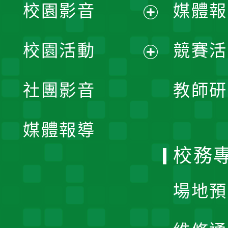
校園影音
媒體報
展
校園活動
競賽活
開
展
社團影音
教師研
選
開
單
媒體報導
選
校務
單
場地預