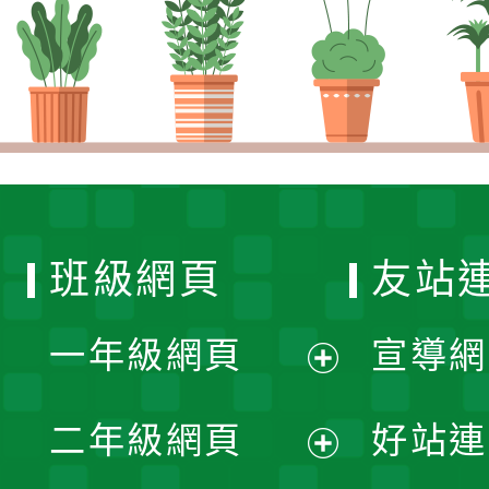
班級網頁
友站
一年級網頁
宣導網
展
二年級網頁
好站連
開