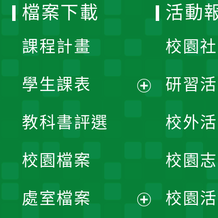
檔案下載
活動
單
課程計畫
校園社
學生課表
研習活
展
教科書評選
校外活
開
校園檔案
校園志
選
單
處室檔案
校園活