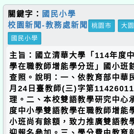
關鍵字：
國民小學
校園新聞-教務處新聞
桃園市
大
國民小學
主旨：國立清華大學「114年度
學在職教師增能學分班」國小班
查照。說明：一、依教育部中華民
月24日臺教師(三)字第1142601
理。二、本校雙語教學研究中心承
度中小學雙語教學在職教師增能
小班尚有餘額，致力推廣雙語教
迎報名參加。三、學分費由教育