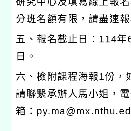
研究中心及填寫線上報名
分班名額有限，請盡速報
五、報名截止日：
114
年
日。
六、檢附課程海報
1
份，
請聯繫承辦人馬小姐，電
箱：
py.ma@mx.nthu.ed