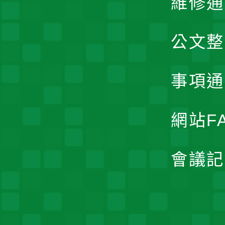
維修通
公文整
事項通
網站F
會議記