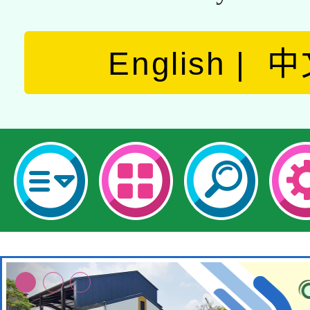
English
中