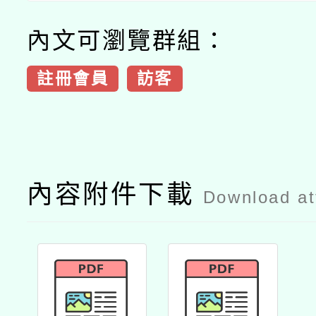
內文可瀏覽群組：
註冊會員
訪客
內容附件下載
Download a