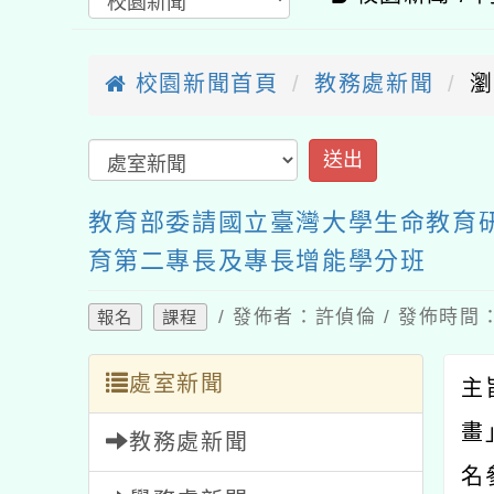
校園新聞首頁
教務處新聞
瀏
送出
教育部委請國立臺灣大學生命教育研
育第二專長及專長增能學分班
/ 發佈者：許偵倫 / 發佈時間：2
報名
課程
處室新聞
主
畫
教務處新聞
名