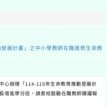
上
方
區
塊
推動發展計畫」之中小學教師在職進修生命教
中心辦理「
114-115
年生命教育推動發展計
長增能學分班，請貴校鼓勵在職教師踴躍報