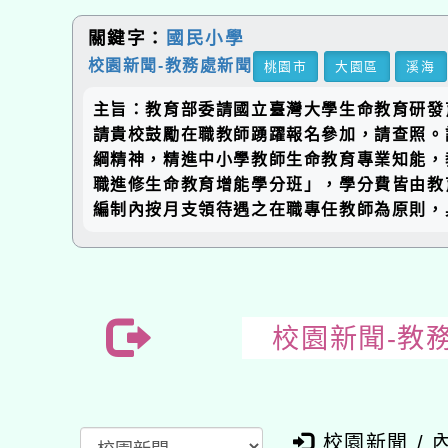
關鍵字：
國民小學
校園新聞-教務處新聞
桃園市
大園區
溪海
主旨：教育部委請國立臺灣大學生命教育研發育
請貴校鼓勵在職教師踴躍報名參加，請查照。說明
綱精神，精進中小學教師生命教育專業知能，
職進修生命教育增能學分班」，學分費皆由教
編制內按月支領待遇之在職專任教師為原則，
校園新聞-教
校園新聞 / 