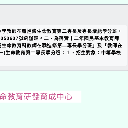
關閉區
中小學教師在職進修生命教育第二專長及專長增能學分班，
塊
0050607號函辦理。二、為落實十二年國民基本教育課
域生命教育科教師在職進修第二專長學分班」及「教師在
一)生命教育第二專長學分班：１、招生對象：中等學校
生命教育研發育成中心
開
啟