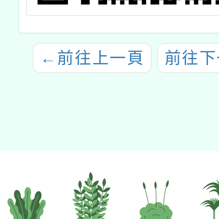
←
前往上一頁
前往下