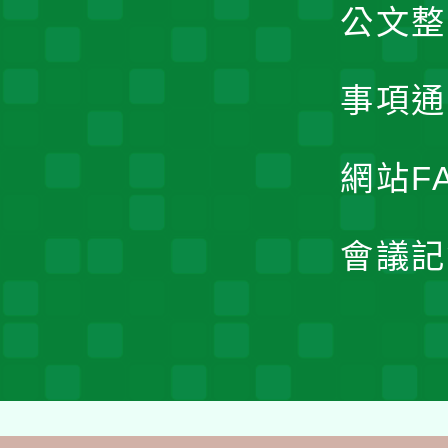
公文整
事項通
網站F
會議記