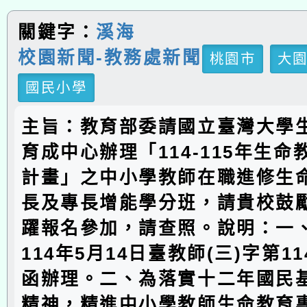
關鍵字：
溪海
校園新聞-教務處新聞
桃園市
大
國民小學
主旨：教育部委請國立臺灣大學
育成中心辦理「114-115年生
計畫」之中小學教師在職進修生
長及專長增能學分班，請貴校鼓
躍報名參加，請查照。說明：一
114年5月14日臺教師(三)字第114
函辦理。二、為落實十二年國民
精神，精進中小學教師生命教育