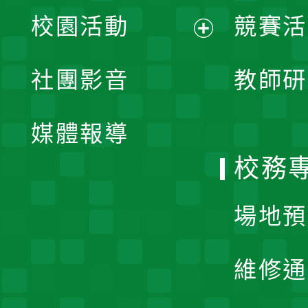
展
校園活動
競賽活
開
展
社團影音
教師研
選
開
單
媒體報導
選
校務
單
場地預
維修通