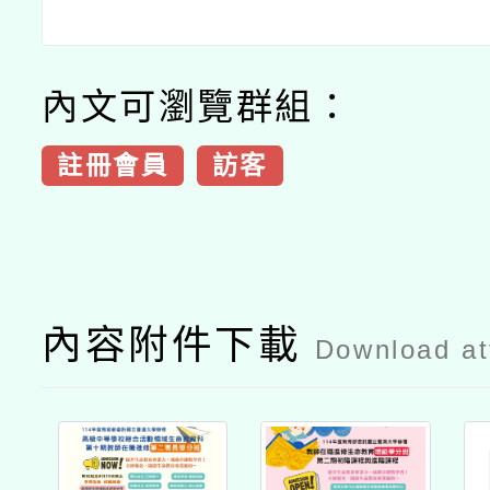
內文可瀏覽群組：
註冊會員
訪客
內容附件下載
Download a