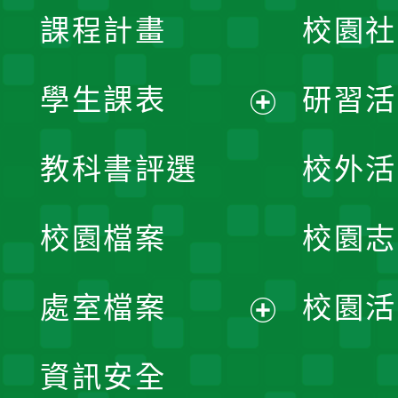
課程計畫
校園社
學生課表
研習活
展
教科書評選
校外活
開
校園檔案
校園志
選
單
處室檔案
校園活
展
資訊安全