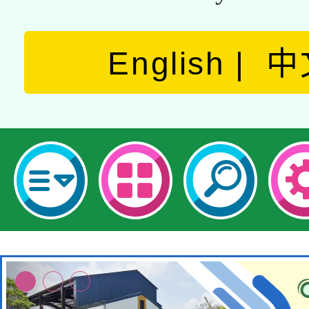
English
中