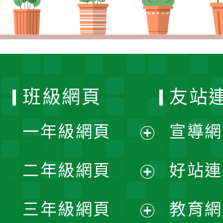
班級網頁
友站
一年級網頁
宣導網
展
二年級網頁
好站連
開
展
三年級網頁
教育網
選
開