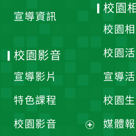
開
校園
宣導資訊
選
校園相
單
校園活
校園影音
宣導影片
宣導活
特色課程
校園生
校園影音
媒體報