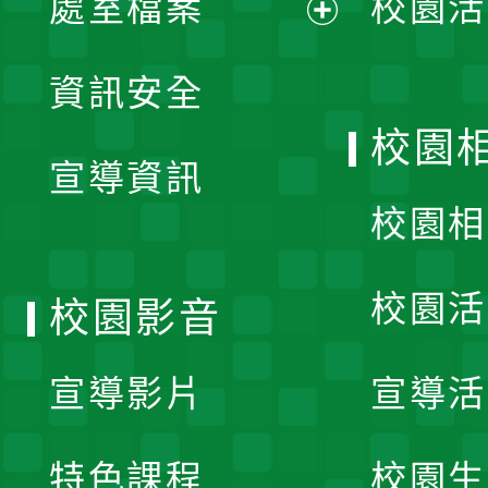
處室檔案
校園活
展
資訊安全
開
校園
宣導資訊
選
校園相
單
校園活
校園影音
宣導影片
宣導活
特色課程
校園生