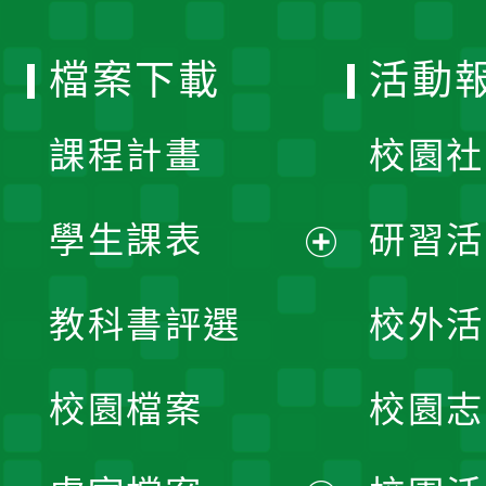
單
選
檔案下載
活動
單
課程計畫
校園社
學生課表
研習活
展
教科書評選
校外活
開
校園檔案
校園志
選
單