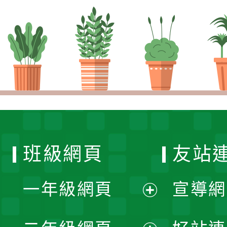
班級網頁
友站
一年級網頁
宣導網
展