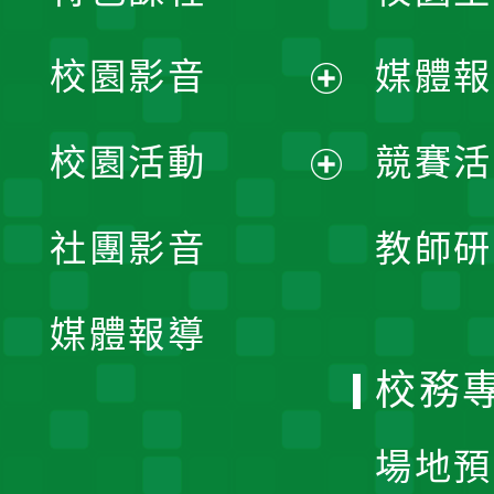
校園影音
媒體報
展
校園活動
競賽活
開
展
社團影音
教師研
選
開
單
媒體報導
選
校務
單
場地預