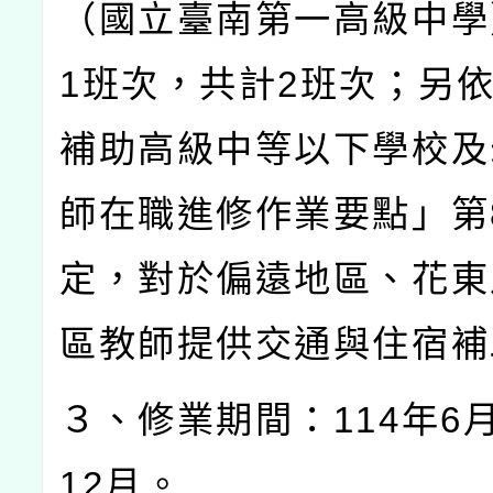
（國立臺南第一高級中學
1
班次，共計
2
班次；另
補助高級中等以下學校及
師在職進修作業要點」第
定，對於偏遠地區、花東
區教師提供交通與住宿補
３、修業期間：
114
年
6
12
月。