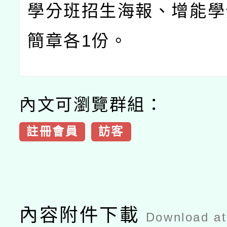
學分班招生海報、增能學
簡章各
1
份。
內文可瀏覽群組：
註冊會員
訪客
內容附件下載
Download a