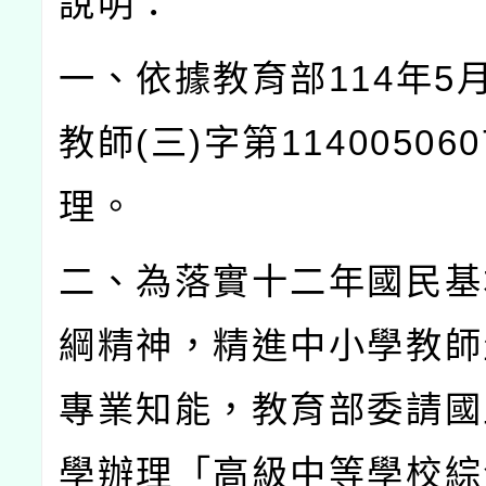
說明：
一、依據教育部
114
年
5
教師
(
三
)
字第
114005060
理。
二、為落實十二年國民基
綱精神，精進中小學教師
專業知能，教育部委請國
學辦理「高級中等學校綜