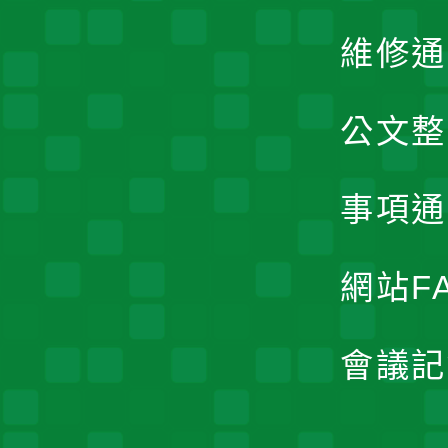
維修通
公文整
事項通
網站F
會議記