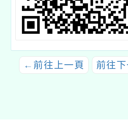
←
前往上一頁
前往下