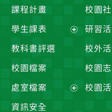
課程計畫
校園社
學生課表
研習活
展
教科書評選
校外活
開
校園檔案
校園志
選
單
處室檔案
校園活
展
資訊安全