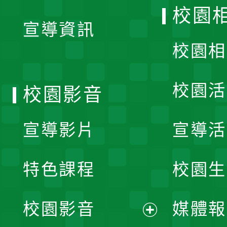
開
校園
宣導資訊
選
校園相
單
校園活
校園影音
宣導影片
宣導活
特色課程
校園生
校園影音
媒體報