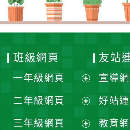
班級網頁
友站
一年級網頁
宣導網
展
二年級網頁
好站連
開
展
三年級網頁
教育網
選