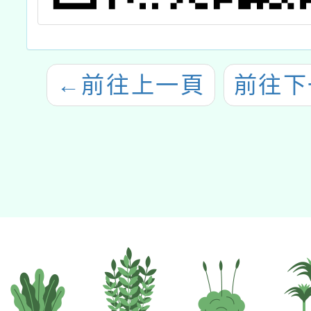
←
前往上一頁
前往下