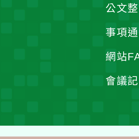
公文整
事項通
網站F
會議記