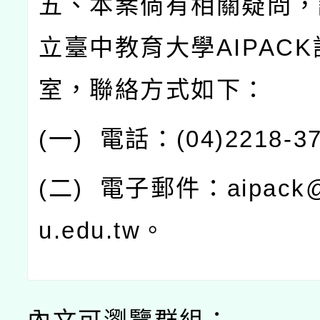
五、本案倘有相關疑問，
立臺中教育大學
AIPACK
室，聯絡方式如下：
(
一
)
電話：
(04)2218-3
(
二
)
電子郵件：
aipack
u.edu.tw
。