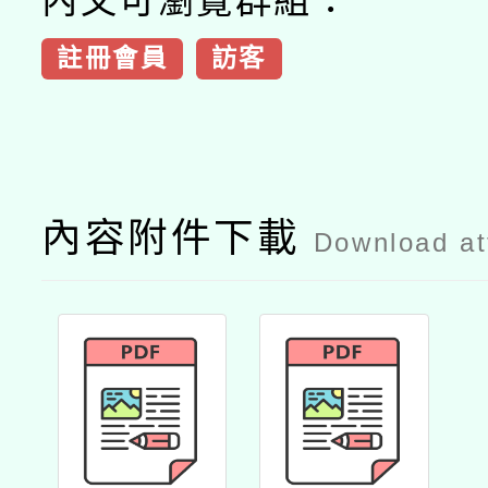
內文可瀏覽群組：
註冊會員
訪客
內容附件下載
Download a