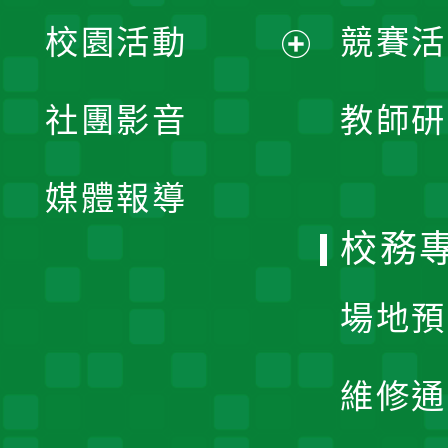
展
校園活動
競賽活
開
展
社團影音
教師研
選
開
單
媒體報導
選
校務
單
場地預
維修通