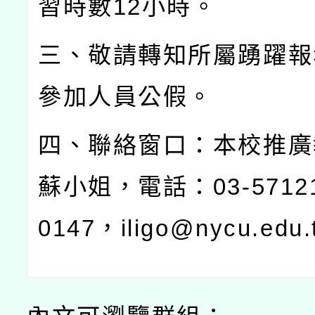
習時數
12
小時。
三、敬請轉知所屬踴躍報
參加人員公假。
四、聯絡窗口：本校推廣
蘇小姐，電話：
03-5712
0147
，
iligo@nycu.edu.