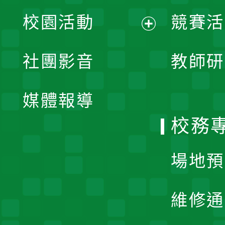
展
校園活動
競賽活
開
展
社團影音
教師研
選
開
單
媒體報導
選
校務
單
場地預
維修通