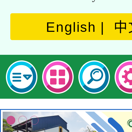
English
中