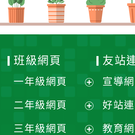
班級網頁
友站
一年級網頁
宣導網
展
二年級網頁
好站連
開
展
三年級網頁
教育網
選