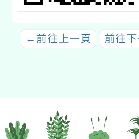
←
前往上一頁
前往下