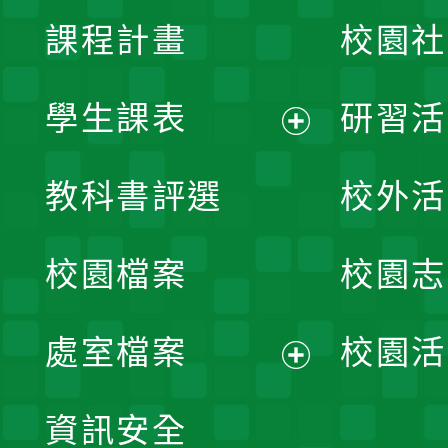
課程計畫
校園社
學生課表
研習活
展
教科書評選
校外活
開
校園檔案
校園志
選
單
處室檔案
校園活
展
資訊安全