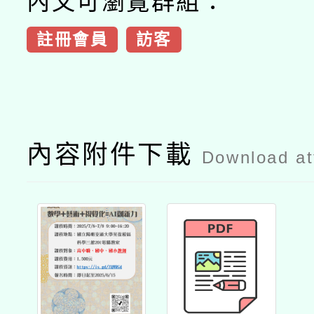
內文可瀏覽群組：
註冊會員
訪客
內容附件下載
Download a