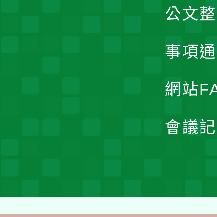
公文整
事項通
網站F
會議記