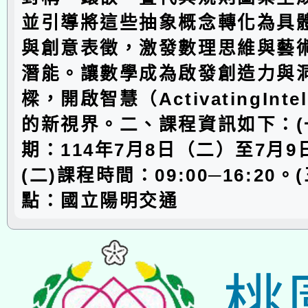
並引導將這些抽象概念轉化為具
與創意表徵，激發數理思維與藝
潛能。讓數學成為啟發創造力與
樑，開啟智慧（ActivatingIntel
的新視界。二、課程資訊如下：(
期：114年7月8日（二）至7月
(二)課程時間：09:00─16:20。
點：國立陽明交通
桃