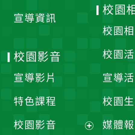
開
校園
宣導資訊
選
校園相
單
校園活
校園影音
宣導影片
宣導活
特色課程
校園生
校園影音
媒體報