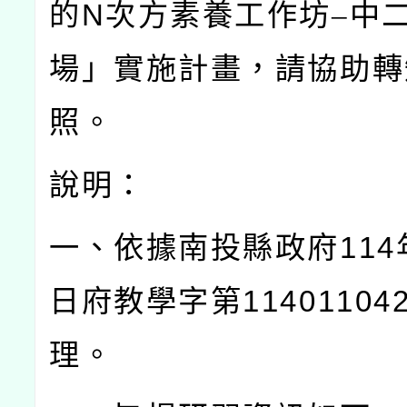
的
N
次方素養工作坊–中
場」實施計畫，請協助轉
照。
說明：
一、依據南投縣政府
114
日府教學字第
11401104
理。