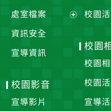
單
處室檔案
校園活
展
資訊安全
開
校園
宣導資訊
選
校園相
單
校園活
校園影音
宣導影片
宣導活