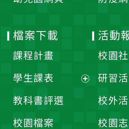
開
單
選
檔案下載
活動
單
課程計畫
校園社
學生課表
研習活
展
教科書評選
校外活
開
校園檔案
校園志
選