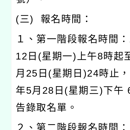
(
三
)
報名時間：
１、第一階段報名時間：
12
日
(
星期一
)
上午
8
時起
月
25
日
(
星期日
)24
時止，
年
5
月
28
日
(
星期三
)
下午
告錄取名單。
２、第二階段報名時間：