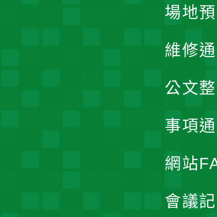
場地預
維修通
公文整
事項通
網站F
會議記