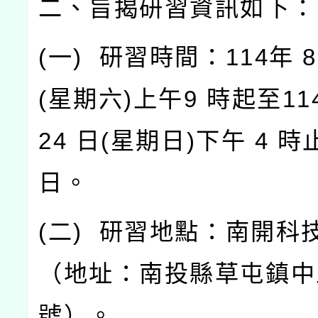
二、旨揭研習資訊如下：
(
一
)
研習時間：
114
年
8
(
星期六
)
上午
9
時起至
11
24
日
(
星期日
)
下午
4
時
日。
(
二
)
研習地點：南開科
（地址：南投縣草屯鎮中
號）。