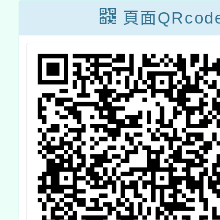
師培育計畫」
頁面QRcod