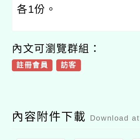
各
1
份。
內文可瀏覽群組：
註冊會員
訪客
內容附件下載
Download a