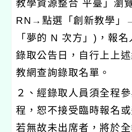
教學資源整合
平臺」瀏
RN
→點選「創新教學」
「夢的
N
次方」
)
，報名
錄取公告日，自行上上述
教網查詢錄取名單。
２、經錄取人員須全程參
程，恕不接受臨時報名或
若無故未出席者，將於全