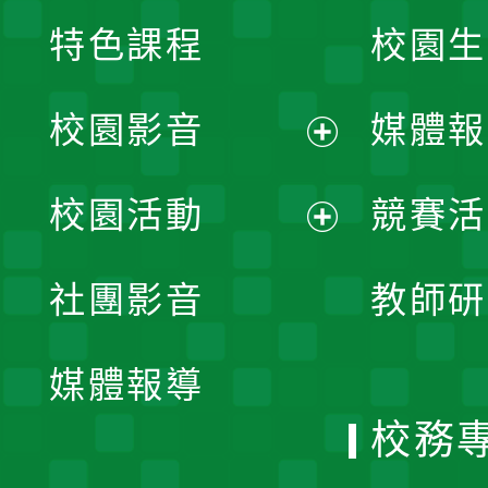
特色課程
校園生
校園影音
媒體報
展
校園活動
競賽活
開
展
社團影音
教師研
選
開
單
媒體報導
選
校務
單