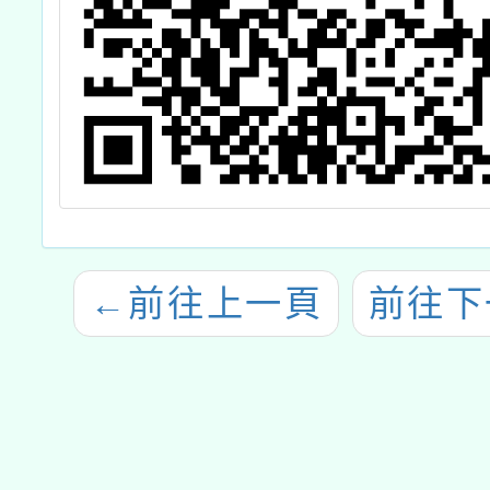
←
前往上一頁
前往下