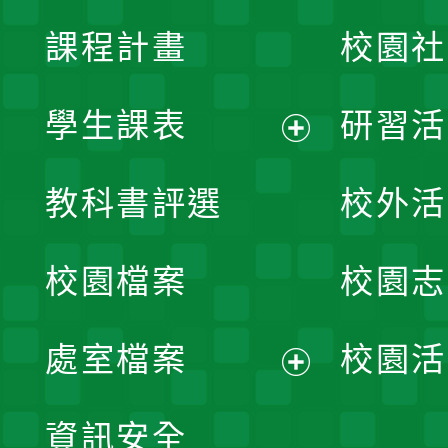
課程計畫
校園社
學生課表
研習活
展
教科書評選
校外活
開
校園檔案
校園志
選
單
處室檔案
校園活
展
資訊安全