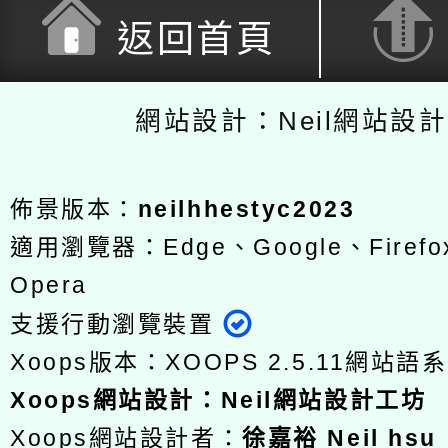
返回首頁
網站設計：Neil網站設
佈景版本：
neilhhestyc2023
適用瀏覽器：Edge、Google、Firefox
Opera
支援行動瀏覽裝置
Xoops版本：
XOOPS 2.5.11
網站語系
Xoops
網站設計
：
Neil網站設計工坊
Xoops網站設計者：
徐嘉裕 Neil hsu