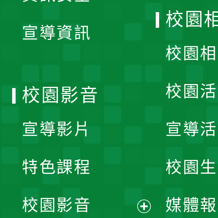
開
校園
宣導資訊
選
校園相
單
校園活
校園影音
宣導影片
宣導活
特色課程
校園生
校園影音
媒體報