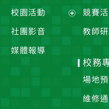
展
校園活動
競賽活
開
展
社團影音
教師研
選
開
單
媒體報導
選
校務
單
場地預
維修通