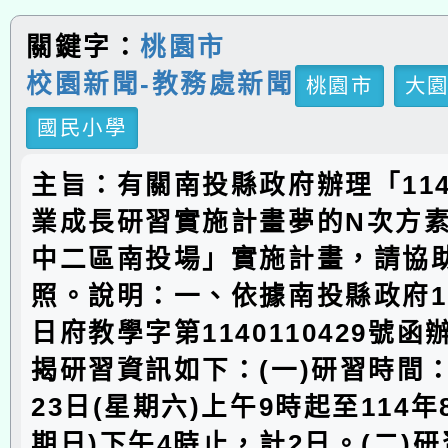
關鍵字：
桃園市
校園新聞-教務處新聞
桃園市
大
國民小學
主旨：有關南投縣政府辦理「11
業成長研習實施計畫夢的N次方素
中二區南投場」實施計畫，請協
照。說明：一、依據南投縣政府11
日府教學字第1140110429號
揭研習資訊如下：(一)研習時間：
23日(星期六)上午9時起至114年
期日)下午4時止，計2日。(二)