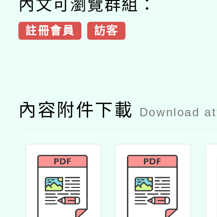
內文可瀏覽群組：
註冊會員
訪客
內容附件下載
Download a