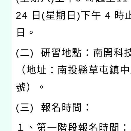
24
日
(
星期日
)
下午
4
時
日。
(
二
)
研習地點：南開科
（地址：南投縣草屯鎮中
號）。
(
三
)
報名時間：
１、第一階段報名時間：