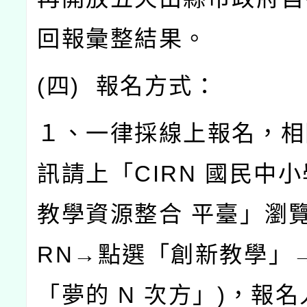
回報彙整結果。
(
四
)
報名方式：
１、一律採線上報名，相
訊請上「
CIRN
國民中小
教學資源整合
平臺」瀏
RN
→點選「創新教學」
「夢的
N
次方」
)
，報名