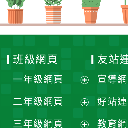
班級網頁
友站
一年級網頁
宣導網
展
二年級網頁
好站連
開
展
三年級網頁
教育網
選