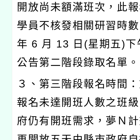
開放尚未額滿班次，此報
學員不核發相關研習時數
年
6
月
13
日
(
星期五
)
下
公告第二階段錄取名單。
３、第三階段報名時間：
報名未達開班人數之班級
府仍有開班需求，夢Ｎ計
再開放五天由縣市政府自