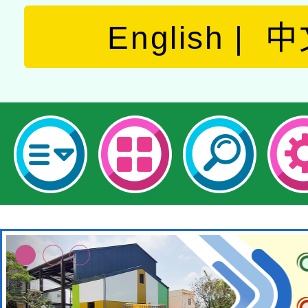
English
中