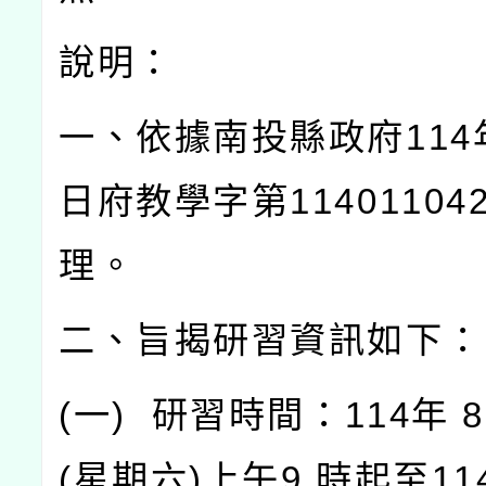
說明：
一、依據南投縣政府
114
日府教學字第
11401104
理。
二、旨揭研習資訊如下：
(
一
)
研習時間：
114
年
8
(
星期六
)
上午
9
時起至
11