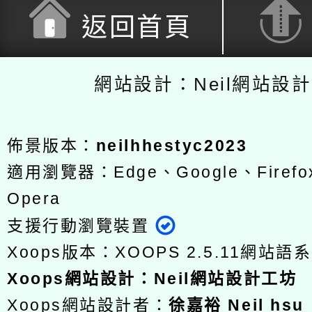
返回首頁
網站設計：Neil網站設
佈景版本：
neilhhestyc2023
適用瀏覽器：Edge、Google、Firefox
Opera
支援行動瀏覽裝置
Xoops版本：
XOOPS 2.5.11
網站語系
Xoops
網站設計
：
Neil網站設計工坊
Xoops網站設計者：
徐嘉裕 Neil hsu