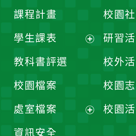
課程計畫
校園社
學生課表
研習活
展
教科書評選
校外活
開
校園檔案
校園志
選
單
處室檔案
校園活
展
資訊安全