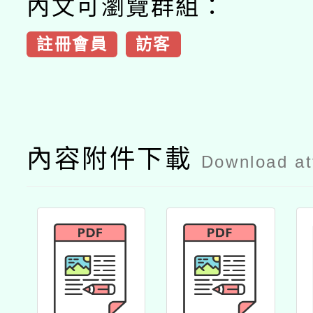
內文可瀏覽群組：
註冊會員
訪客
內容附件下載
Download a