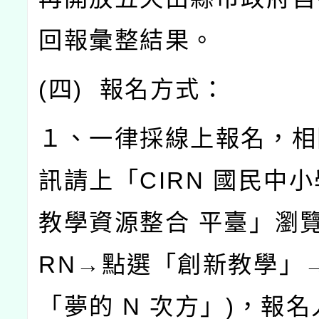
回報彙整結果。
(
四
)
報名方式：
１、一律採線上報名，相
訊請上「
CIRN
國民中小
教學資源整合
平臺」瀏
RN
→點選「創新教學」
「夢的
N
次方」
)
，報名