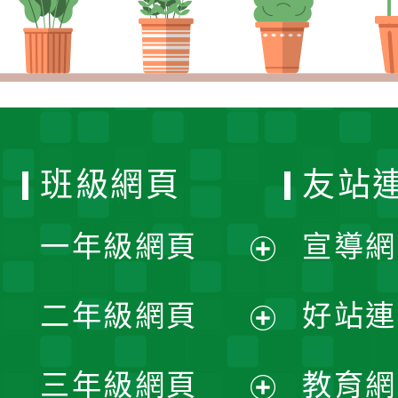
班級網頁
友站
一年級網頁
宣導網
展
二年級網頁
好站連
開
展
三年級網頁
教育網
選