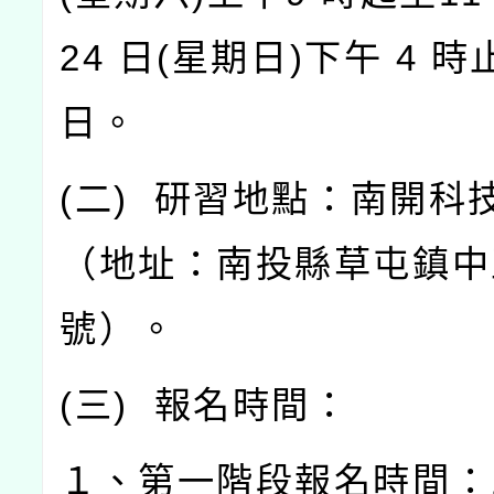
24
日
(
星期日
)
下午
4
時
日。
(
二
)
研習地點：南開科
（地址：南投縣草屯鎮中
號）。
(
三
)
報名時間：
１、第一階段報名時間：