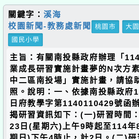
關鍵字：
溪海
校園新聞-教務處新聞
桃園市
大
國民小學
主旨：有關南投縣政府辦理「11
業成長研習實施計畫夢的N次方素
中二區南投場」實施計畫，請協
照。說明：一、依據南投縣政府11
日府教學字第1140110429號
揭研習資訊如下：(一)研習時間：
23日(星期六)上午9時起至114年
期日)下午4時止，計2日。(二)