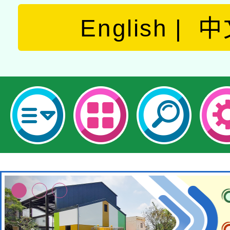
English
中