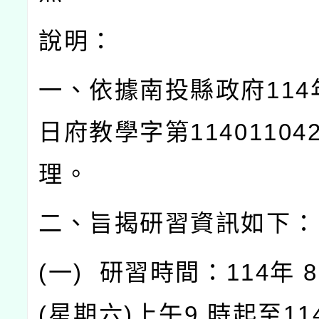
說明：
一、依據南投縣政府
114
日府教學字第
11401104
理。
二、旨揭研習資訊如下：
(
一
)
研習時間：
114
年
8
(
星期六
)
上午
9
時起至
11