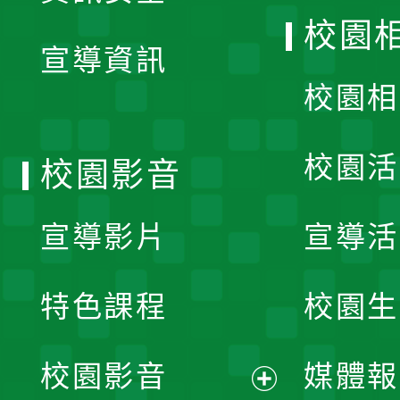
開
校園
宣導資訊
選
校園相
單
校園活
校園影音
宣導影片
宣導活
特色課程
校園生
校園影音
媒體報