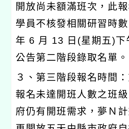
開放尚未額滿班次，此報
學員不核發相關研習時數
年
6
月
13
日
(
星期五
)
下
公告第二階段錄取名單。
３、第三階段報名時間：
報名未達開班人數之班級
府仍有開班需求，夢Ｎ計
再開放五天由縣市政府自