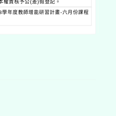
權責核予公(差)假登記。
3學年度教師增能研習計畫-六月份課程