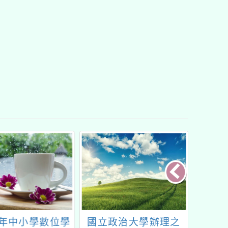
4年中小學數位學
國立政治大學辦理之
臺灣