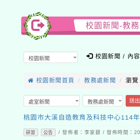
校園新聞-教
校園新聞 / 內
校園新聞首頁
教務處新聞
瀏覽
送
桃園市大溪自造教育及科技中心114
/ 發佈者：李家碧 / 發佈時間：202
研習
公告