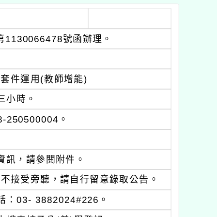
130066478號函辦理。
鏡頭套件運用(教師增能)
0，三小時。
50500004。
資訊，請參閱附件。
恕不接受旁聽，請自行留意錄取公告。
- 3882024#226。