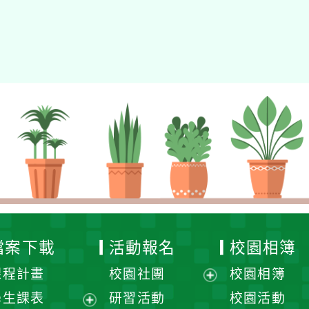
檔案下載
活動報名
校園相簿
課程計畫
校園社團
校園相簿
展
學生課表
研習活動
校園活動