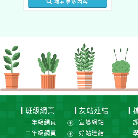
觀看更多內容
業成長研習實施計畫－夢
的N次方素養工作坊新北
場」計畫
班級網頁
友站連結
一年級網頁
宣導網站
展
二年級網頁
好站連結