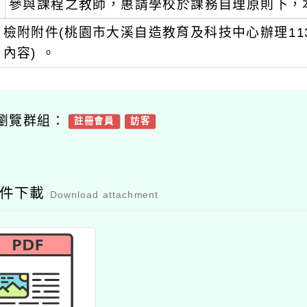
參與課程之教師，惠請學校於課務自理原則下，本
檢附附件(桃園市大溪自造教育及科技中心辦理11
內容) 。
瀏覽群組：
註冊會員
訪客
附件下載
Download attachment