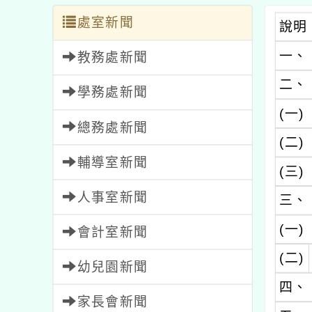
處室新聞
說明
一、
教務處新聞
二、
學務處新聞
(一)
總務處新聞
(二)
輔導室新聞
(三)
人事室新聞
三、
(一)
會計室新聞
(二)
幼兒園新聞
四、
家長會新聞