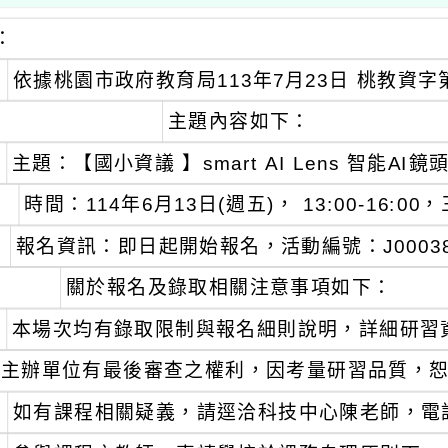
：
依據桃園市政府教育局113年7月23日 桃教資字第1
主題內容如下：
主題：【國小資議 】smart AI Lens 智能AI
時間：114年6月13日(週五)， 13:00-16:0
報名資訊：即日起開始報名，活動編號：J00038-2
關於報名及錄取相關注意事項如下：
本場次均有錄取限制與報名細則說明，詳細研習
主辦單位有最後審查之權利，因考量研習品質，
如有課程相關疑義，請逕洽科技中心陳老師，電話：03