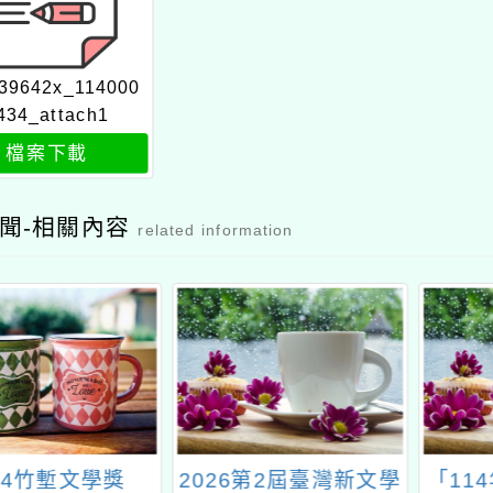
39642x_114000
434_attach1
檔案下載
聞-相關內容
related information
24竹塹文學獎
2026第2屆臺灣新文學
「11