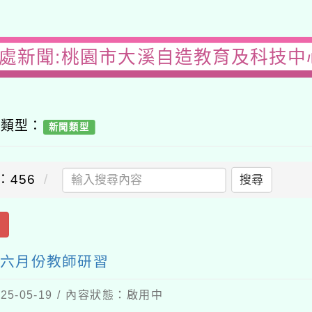
務處新聞:桃園市大溪自造教育及科技中心
容類型：
新聞類型
：456
搜尋
出
年六月份教師研習
5-05-19 / 內容狀態：啟用中