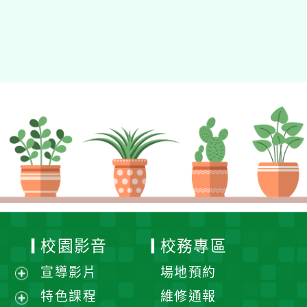
校園影音
校務專區
宣導影片
場地預約
展
特色課程
維修通報