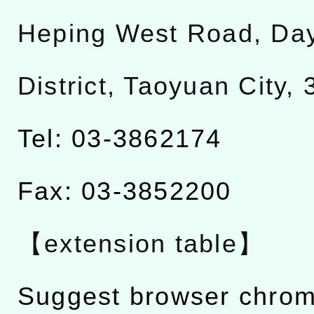
Heping West Road, Da
District, Taoyuan City,
Tel: 03-3862174
Fax: 03-3852200
【extension table】
Suggest browser chro