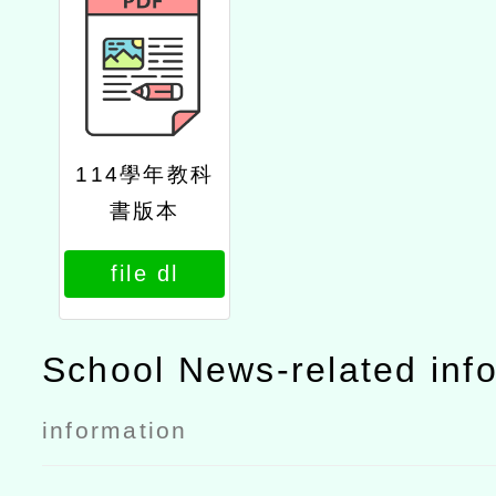
114學年教科
書版本
file dl
School News-related inf
information