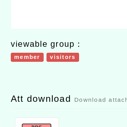
viewable group：
member
visitors
Att download
Download attac