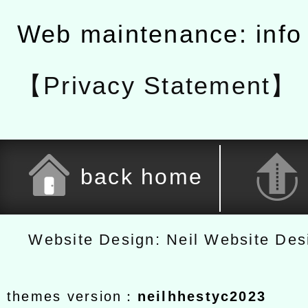
Web maintenance: info
【Privacy Statement】
back home
Website Design: Neil Website De
themes version：
neilhhestyc2023