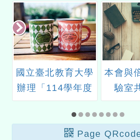
度
國立臺北教育大學
本會與
語
辦理「114學年度
驗室
教師教學的春天－
「202
分組合作學習初階
營隊」
培訓工作坊」
Page QRcod
貴