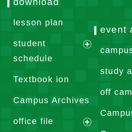
download
lesson plan
event 
student
campus
expand
schedule
menu
study a
Textbook ion
off cam
Campus Archives
Campus
office file