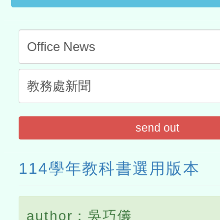
send out
114學年教科書選用版本
author：吳巧儀