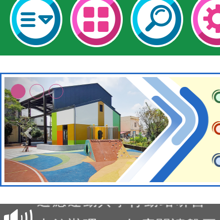
本校115學年度第2次代理
結果公告(無人報名，續辦
適應運動共學行動站研習
本館辦理115年度閱讀磐