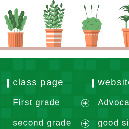
class page
websit
First grade
Advoca
expand
second grade
good si
menu