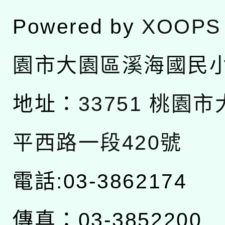
Powered by
XOOPS
園市大園區溪海國民
地址：
33751 桃園
平西路一段420號
電話:03-3862174
傳真：03-3852200