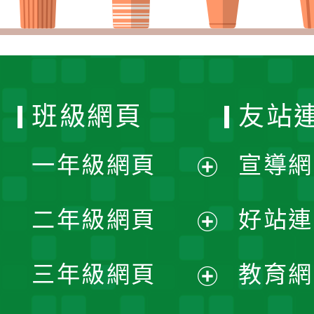
班級網頁
友站
一年級網頁
宣導網
展
二年級網頁
好站連
開
展
三年級網頁
教育網
選
開
展