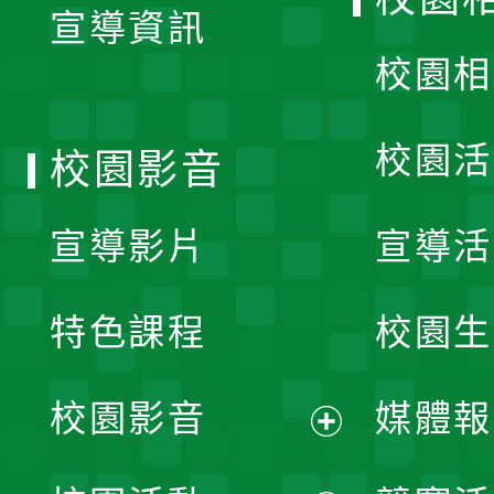
宣導資訊
選
校園相
單
校園活
校園影音
宣導影片
宣導活
特色課程
校園生
校園影音
媒體報
展