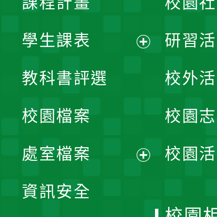
課程計畫
校園社
學生課表
研習活
展
教科書評選
校外活
開
校園檔案
校園志
選
單
處室檔案
校園活
展
資訊安全
開
校園