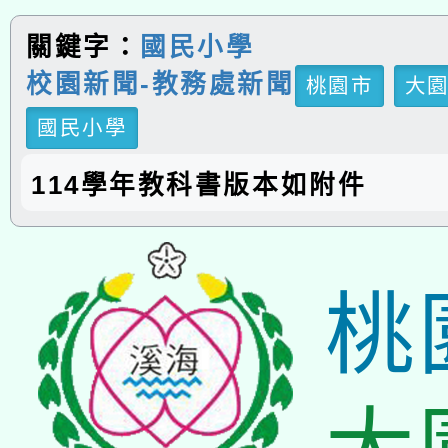
關鍵字：
國民小學
校園新聞-教務處新聞
桃園市
大
國民小學
114學年教科書版本如附件
桃