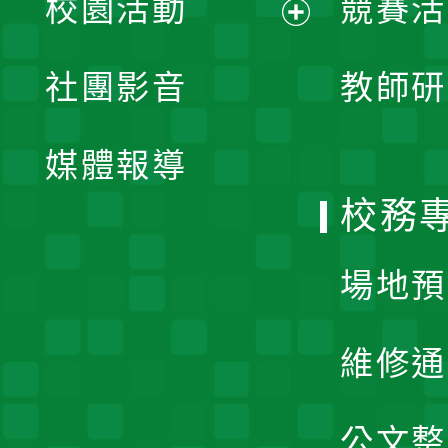
校園活動
競賽活
開
展
社團影音
教師研
選
開
單
媒體報導
選
校務
單
場地預
維修通
公文整