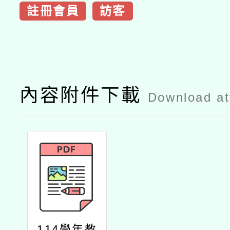
註冊會員
訪客
內容附件下載
Download a
114學年教